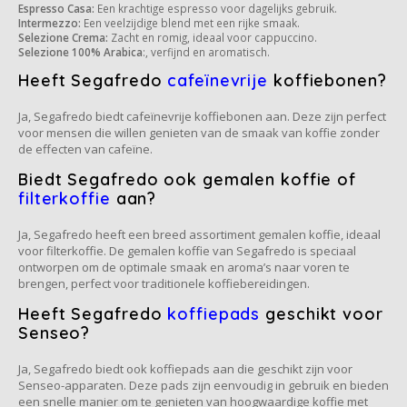
Espresso Casa:
Een krachtige espresso voor dagelijks gebruik.
Intermezzo:
Een veelzijdige blend met een rijke smaak.
Selezione Crema:
Zacht en romig, ideaal voor cappuccino.
Selezione 100% Arabica
:, verfijnd en aromatisch.
Heeft Segafredo
cafeïnevrije
koffiebonen?
Ja, Segafredo biedt cafeïnevrije koffiebonen aan. Deze zijn perfect
voor mensen die willen genieten van de smaak van koffie zonder
de effecten van cafeïne.
Biedt Segafredo ook gemalen koffie of
filterkoffie
aan?
Ja, Segafredo heeft een breed assortiment gemalen koffie, ideaal
voor filterkoffie. De gemalen koffie van Segafredo is speciaal
ontworpen om de optimale smaak en aroma’s naar voren te
brengen, perfect voor traditionele koffiebereidingen.
Heeft Segafredo
koffiepads
geschikt voor
Senseo?
Ja, Segafredo biedt ook koffiepads aan die geschikt zijn voor
Senseo-apparaten. Deze pads zijn eenvoudig in gebruik en bieden
een snelle manier om te genieten van hoogwaardige koffie met