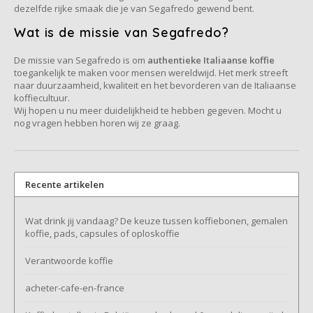
dezelfde rijke smaak die je van Segafredo gewend bent.
Wat is de missie van Segafredo?
De missie van Segafredo is om
authentieke Italiaanse koffie
toegankelijk te maken voor mensen wereldwijd. Het merk streeft
naar duurzaamheid, kwaliteit en het bevorderen van de Italiaanse
koffiecultuur.
Wij hopen u nu meer duidelijkheid te hebben gegeven. Mocht u
nog vragen hebben horen wij ze graag.
Recente artikelen
Wat drink jij vandaag? De keuze tussen koffiebonen, gemalen
koffie, pads, capsules of oploskoffie
Verantwoorde koffie
acheter-cafe-en-france