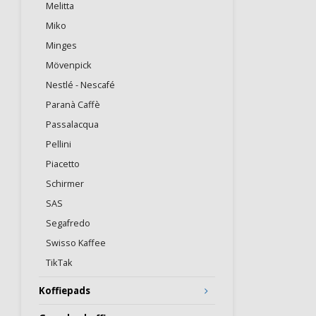
Melitta
Miko
Minges
Mövenpick
Nestlé - Nescafé
Paranà Caffè
Passalacqua
Pellini
Piacetto
Schirmer
SAS
Segafredo
Swisso Kaffee
TikTak
Koffiepads