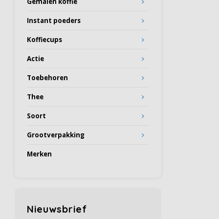
Gemalen koffie
Instant poeders
Koffiecups
Actie
Toebehoren
Thee
Soort
Grootverpakking
Merken
Nieuwsbrief