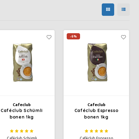
-6%
Cafeclub
Cafeclub
Caféclub Schümli
Caféclub Espresso
bonen 1kg
bonen 1kg
Caféclub Schümli
Caféclub Espresso