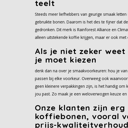
teelt
Steeds meer liefhebbers van geurige smaak letten
gebruikte bonen. Daarom is het des te fijner dat 
gedronken. Dit merk is Rainforest Alliance en Climat
alleen uitstekende koffie krijgen, maar er ook me
Als je niet zeker wee
je moet kiezen
denk dan na over je smaakvoorkeuren: hou je van m
passen bij elke voorkeur. Overweeg ook waarvoor je
geen kleinere verpakkingen zijn, is het handig om k
jou past. Zo maak je een weloverwogen keuze en g
Onze klanten zijn erg
koffiebonen, vooral 
prijs-kwaliteitverhoud