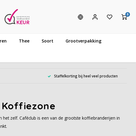
0
ren
Thee
Soort
Grootverpakking
Staffelkorting bij heel veel producten
 Koffiezone
het zelf. Caféclub is een van de grootste koffiebranderijen in
nkt.