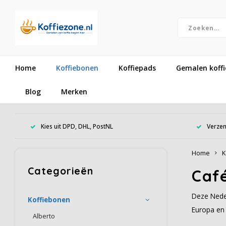
Home
Koffiebonen
Koffiepads
Gemalen koffi
Blog
Merken
Kies uit DPD, DHL, PostNL
Verzen
Home
K
Categorieën
Caf
Deze Neder
Koffiebonen
Europa en 
Alberto