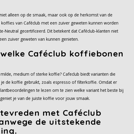
 niet alleen op de smaak, maar ook op de herkomst van de
de koffies van Caféclub met een zuiver geweten kunnen worden
e-Neutral gecertificeerd. Dit betekent dat Caféclub-klanten niet
t een zuiver geweten van kunnen genieten.
t welke Caféclub koffiebonen
ilde, medium of sterke koffie? Cafeclub biedt varianten die
 de koffie gebruikt, zoals espresso of filterkoffie. Omdat er
lantbeoordelingen te lezen om te zien welke variant het beste bij
eniet je van de juiste koffie voor jouw smaak.
 tevreden met Caféclub
vanwege de uitstekende
ing.