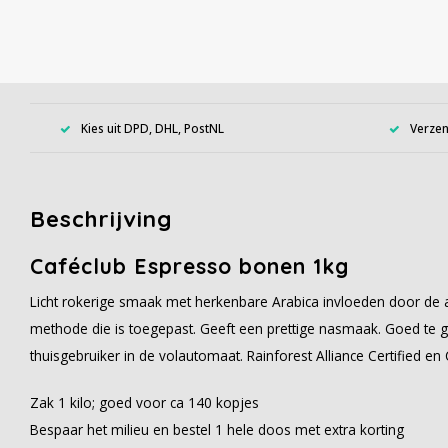
Kies uit DPD, DHL, PostNL
Verzen
Beschrijving
Caféclub Espresso bonen 1kg
Licht rokerige smaak met herkenbare Arabica invloeden door de 
methode die is toegepast. Geeft een prettige nasmaak. Goed te g
thuisgebruiker in de volautomaat. Rainforest Alliance Certified en 
Zak 1 kilo; goed voor ca 140 kopjes
Bespaar het milieu en bestel 1 hele doos met extra korting