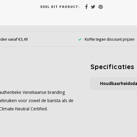
DEEL DIT PRODUCT:
den vanaf €3,49
Koffie tegen discount prijzen
Specificaties
Houdbaarheidsd
authentieke Venetiaanse branding
ebruiken voor zowel de barista als de
Climate-Neutral Certified.