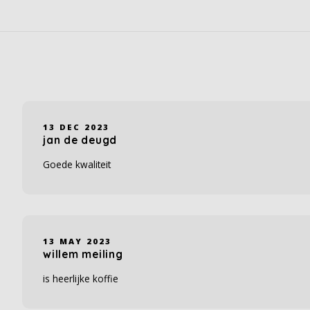
13 DEC 2023
jan de deugd
Goede kwaliteit
13 MAY 2023
willem meiling
is heerlijke koffie