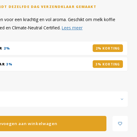
RDT DEZELFDE DAG VERZENDKLAAR GEMAAKT
en voor een krachtig en vol aroma. Geschikt om melk koffie
ied en Climate-Neutral Certified.
Lees meer
AR
2%
2% KORTING
AAR
3%
3% KORTING
evoegen aan winkelwagen