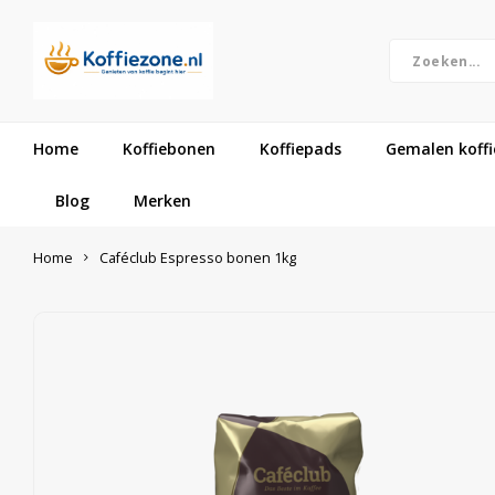
Home
Koffiebonen
Koffiepads
Gemalen koffi
Blog
Merken
Home
Caféclub Espresso bonen 1kg