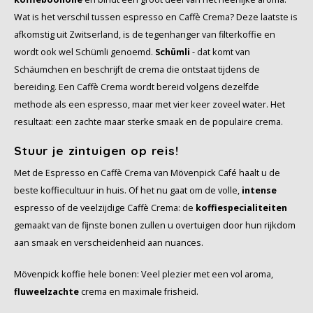
Wat is het verschil tussen espresso en Caffè Crema? Deze laatste is
afkomstig uit Zwitserland, is de tegenhanger van filterkoffie en
wordt ook wel Schümli genoemd.
Schümli
- dat komt van
Schäumchen en beschrijft de crema die ontstaat tijdens de
bereiding. Een Caffè Crema wordt bereid volgens dezelfde
methode als een espresso, maar met vier keer zoveel water. Het
resultaat: een zachte maar sterke smaak en de populaire crema.
Stuur je zintuigen op reis!
Met de Espresso en Caffè Crema van Mövenpick Café haalt u de
beste koffiecultuur in huis. Of het nu gaat om de volle,
intense
espresso of de veelzijdige Caffè Crema: de
koffiespecialiteiten
gemaakt van de fijnste bonen zullen u overtuigen door hun rijkdom
aan smaak en verscheidenheid aan nuances.
Mövenpick koffie hele bonen: Veel plezier met een vol aroma,
fluweelzachte
crema en maximale frisheid.