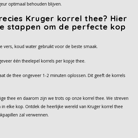
geur optimaal behouden blijven.
recies Kruger korrel thee? Hier
ge stappen om de perfecte kop
je vers, koud water gebruikt voor de beste smaak.
geveer één theelepel korrels per kopje thee.
laat de thee ongeveer 1-2 minuten oplossen. Dit geeft de korrels
ge thee en daarom zijn we trots op onze korrel thee. We streven
 in elke kop. Ontdek de heerlijke wereld van Kruger korrel thee
akpapillen zal verwennen.