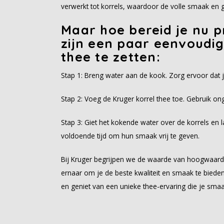
verwerkt tot korrels, waardoor de volle smaak en 
Maar hoe bereid je nu p
zijn een paar eenvoudi
thee te zetten:
Stap 1: Breng water aan de kook. Zorg ervoor dat 
Stap 2: Voeg de Kruger korrel thee toe. Gebruik on
Stap 3: Giet het kokende water over de korrels en 
voldoende tijd om hun smaak vrij te geven.
Bij Kruger begrijpen we de waarde van hoogwaardi
ernaar om je de beste kwaliteit en smaak te bieden
en geniet van een unieke thee-ervaring die je sma