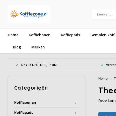
Home
Koffiebonen
Koffiepads
Gemalen koffi
Blog
Merken
Kies uit DPD, DHL, PostNL
Verzen
Home
T
Categorieën
Thee
Deze korre
Koffiebonen
Koffiepads