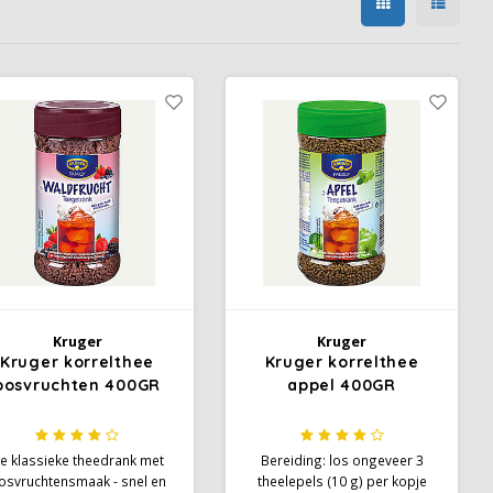
Kruger
Kruger
Kruger korrelthee
Kruger korrelthee
bosvruchten 400GR
appel 400GR
e klassieke theedrank met
Bereiding: los ongeveer 3
osvruchtensmaak - snel en
theelepels (10 g) per kopje