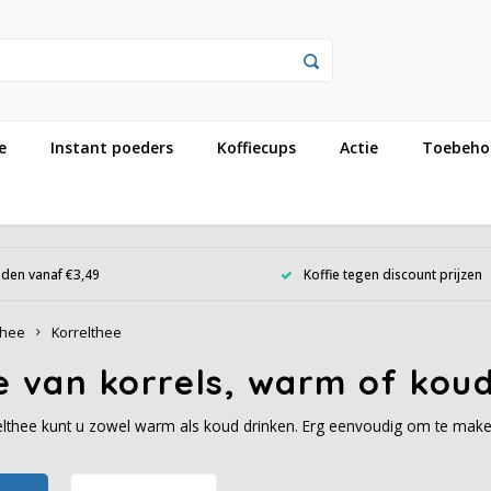
e
Instant poeders
Koffiecups
Actie
Toebeho
den vanaf €3,49
Koffie tegen discount prijzen
hee
Korrelthee
 van korrels, warm of koud
lthee kunt u zowel warm als koud drinken. Erg eenvoudig om te maken, 