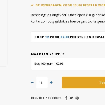
OP WERKDAGEN VOOR 13:00 BESTELD WO
Bereiding: los ongeveer 3 theelepels (10 g) per 
kunt u zo nodig ijsblokjes toevoegen. Lichte gen
KOOP
12
VOOR
€2,93
PER STUK EN BESPA
MAAK EEN KEUZE:
*
Bus 400 gram - €2,99
To
DEEL DIT PRODUCT: