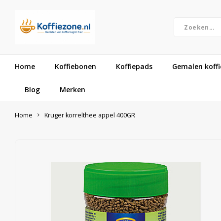
Home
Koffiebonen
Koffiepads
Gemalen koffi
Blog
Merken
Home
Kruger korrelthee appel 400GR