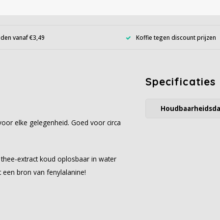
den vanaf €3,49
Koffie tegen discount prijzen
Specificaties
Houdbaarheidsd
oor elke gelegenheid. Goed voor circa
e thee-extract koud oplosbaar in water
 een bron van fenylalanine!