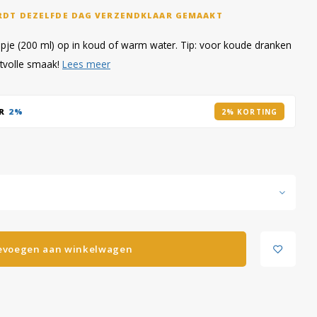
RDT DEZELFDE DAG VERZENDKLAAR GEMAAKT
kopje (200 ml) op in koud of warm water. Tip: voor koude dranken
otvolle smaak!
Lees meer
AR
2%
2% KORTING
evoegen aan winkelwagen