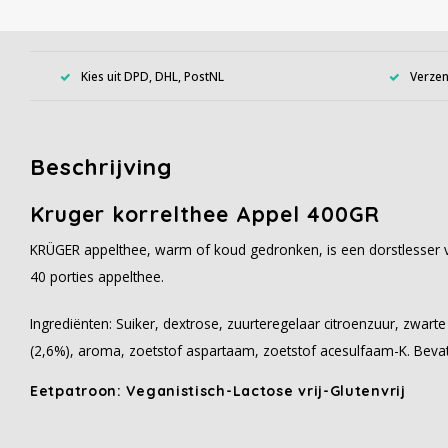
Kies uit DPD, DHL, PostNL
Verzen
Beschrijving
Kruger korrelthee Appel 400GR
KRÜGER appelthee, warm of koud gedronken, is een dorstlesser v
40 porties appelthee.
Ingrediënten: Suiker, dextrose, zuurteregelaar citroenzuur, zwart
(2,6%), aroma, zoetstof aspartaam, zoetstof acesulfaam-K. Bevat
Eetpatroon:
Veganistisch-Lactose vrij-Glutenvrij