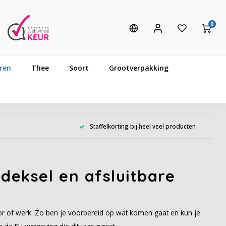
0
ren
Thee
Soort
Grootverpakking
Staffelkorting bij heel veel producten
deksel en afsluitbare
or of werk. Zo ben je voorbereid op wat komen gaat en kun je