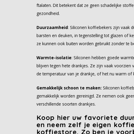
ftalaten. Dit betekent dat ze geen schadelijke stof
gezondheid.
Duurzaamheid
: Siliconen koffiebekers zijn vaa
barsten en deuken, in tegenstelling tot glazen of k
ze kunnen ook buiten worden gebruikt zonder te b
Warmte-isolatie
: Siliconen hebben goede warmt
blijven tegen hete drankjes. Ze zijn vaak voorzien
de temperatuur van je drankje, of het nu warm of 
Gemakkelijk schoon te maken:
Siliconen koffi
gemakkelijk worden gereinigd. Ze nemen ook geen
verschillende soorten drankjes.
Koop hier uw favoriete duu
en neem zelf je eigen koff
koffiestore. Zo ben je voo