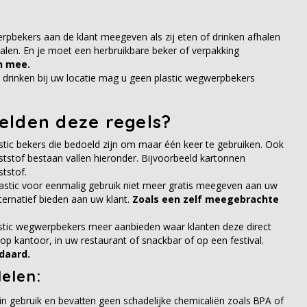
erpbekers aan de klant meegeven als zij eten of drinken afhalen
talen. En je moet een herbruikbare beker of verpakking
n mee.
n drinken bij uw locatie mag u geen plastic wegwerpbekers
elden deze regels?
astic bekers die bedoeld zijn om maar één keer te gebruiken. Ook
ststof bestaan vallen hieronder. Bijvoorbeeld kartonnen
tstof.
lastic voor eenmalig gebruik niet meer gratis meegeven aan uw
ternatief bieden aan uw klant.
Zoals een zelf meegebrachte
tic wegwerpbekers meer aanbieden waar klanten deze direct
 op kantoor, in uw restaurant of snackbar of op een festival.
daard.
elen:
g in gebruik en bevatten geen schadelijke chemicaliën zoals BPA of