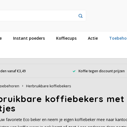
e
Instant poeders
Koffiecups
Actie
Toebeho
den vanaf €3,49
Koffie tegen discount prijzen
oebehoren
Herbruikbare koffiebekers
ruikbare koffiebekers met 
tjes
uw favoriete Eco beker en neem je eigen koffiebeker mee naar kanto