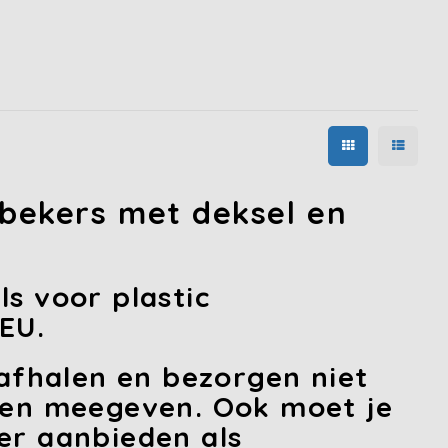
ebekers met deksel en
s voor plastic
EU.
 afhalen en bezorgen niet
ten meegeven. Ook moet je
er aanbieden als