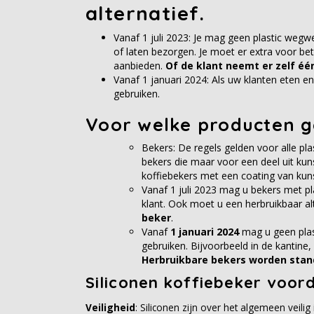
alternatief.
Vanaf 1 juli 2023: Je mag geen plastic wegw
of laten bezorgen. Je moet er extra voor be
aanbieden.
Of de klant neemt er zelf éé
Vanaf 1 januari 2024: Als uw klanten eten e
gebruiken.
Voor welke producten g
Bekers: De regels gelden voor alle pl
bekers die maar voor een deel uit kun
koffiebekers met een coating van kuns
Vanaf 1 juli 2023 mag u bekers met p
klant. Ook moet u een herbruikbaar al
beker
.
Vanaf
1 januari 2024
mag u geen plas
gebruiken. Bijvoorbeeld in de kantine,
Herbruikbare bekers worden stan
Siliconen koffiebeker voord
Veiligheid
: Siliconen zijn over het algemeen veili