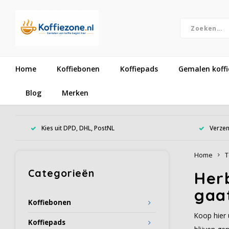
Home
Koffiebonen
Koffiepads
Gemalen koffi
Blog
Merken
Kies uit DPD, DHL, PostNL
Verzen
Home
T
Categorieën
Herb
gaa
Koffiebonen
Koop hier 
Koffiepads