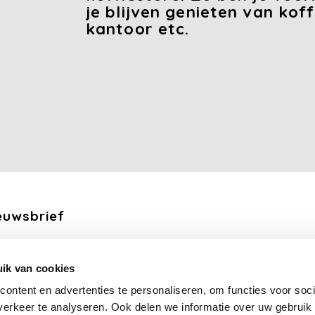
je blijven genieten van kof
kantoor etc.
euwsbrief
ang de laatste updates, nieuws en aanbiedingen via email
ik van cookies
Abonneer
ontent en advertenties te personaliseren, om functies voor soci
erkeer te analyseren. Ook delen we informatie over uw gebruik