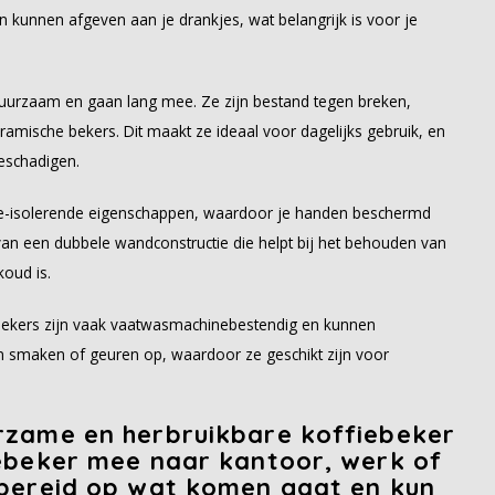
fen kunnen afgeven aan je drankjes, wat belangrijk is voor je
k duurzaam en gaan lang mee. Ze zijn bestand tegen breken,
eramische bekers. Dit maakt ze ideaal voor dagelijks gebruik, en
eschadigen.
e-isolerende eigenschappen, waardoor je handen beschermd
 van een dubbele wandconstructie die helpt bij het behouden van
koud is.
ebekers zijn vaak vaatwasmachinebestendig en kunnen
 smaken of geuren op, waardoor ze geschikt zijn voor
rzame en herbruikbare koffiebeker
iebeker mee naar kantoor, werk of
rbereid op wat komen gaat en kun