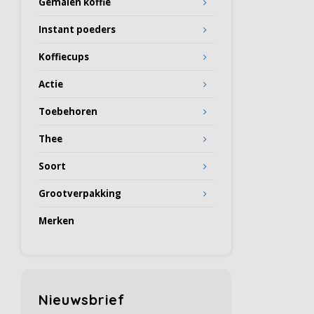
Gemalen koffie
Instant poeders
Koffiecups
Actie
Toebehoren
Thee
Soort
Grootverpakking
Merken
Nieuwsbrief