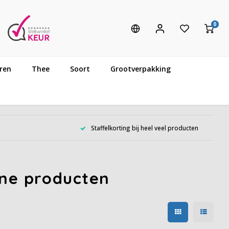
0
ren
Thee
Soort
Grootverpakking
Staffelkorting bij heel veel producten
ine producten