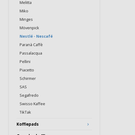
Melitta
Miko
Minges
Mövenpick
Nestlé - Nescafé
Paranà Caffè
Passalacqua
Pellini
Piacetto
Schirmer
SAS
Segafredo
Swisso Kaffee
TikTak
Koffiepads