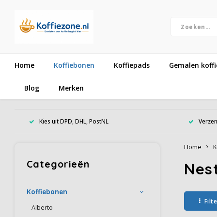
Home
Koffiebonen
Koffiepads
Gemalen koffi
Blog
Merken
Kies uit DPD, DHL, PostNL
Verzen
Home
K
Categorieën
Nest
Koffiebonen
Filt
Alberto