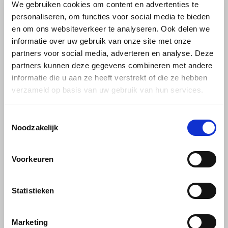
sterke en volle espress
We gebruiken cookies om content en advertenties te
personaliseren, om functies voor social media te bieden
Käfer
en om ons websiteverkeer te analyseren. Ook delen we
L’OR capsules voor
informatie over uw gebruik van onze site met onze
Kimbo
Nespresso – Betaalbare
partners voor social media, adverteren en analyse. Deze
partners kunnen deze gegevens combineren met andere
luxe koffie
La Brasiliana
informatie die u aan ze heeft verstrekt of die ze hebben
verzameld op basis van uw gebruik van hun services.
L'OR Nespresso capsules: Betaalbare luxe
Lavazza
voor de prijsbewuste koffieliefhebber
Toestemmingsselectie
In de wereld van koffiecapsules streven velen naar een perfecte
Lazarro
Noodzakelijk
balans tussen luxe en betaalbaarheid. L'OR Nespresso capsules
bieden precies dat: hoogwaardige koffie-ervaringen zonder
Lucaffé
concessies te doen aan de prijs.
Voorkeuren
L’OR
Introductie tot L'OR Nespresso capsules
Statistieken
Mauro Caffe
L'OR, een merk dat synoniem staat voor kwaliteit en verfijning, heeft
een reeks Nespresso-compatibele capsules ontwikkeld die zowel
Marketing
Melitta