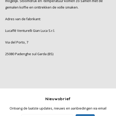
mogelijk. Stoomdruk en -temperatuur komen zo samen met de
gemalen koffie en onttrekken de volle smaken.
Adres van de fabrikant:
Lucaffé Venturelli Gian Luca S.r.l.
Via del Porto, 7
25080 Padenghe sul Garda (BS)
Nieuwsbrief
Ontvang de laatste updates, nieuws en aanbiedingen via email