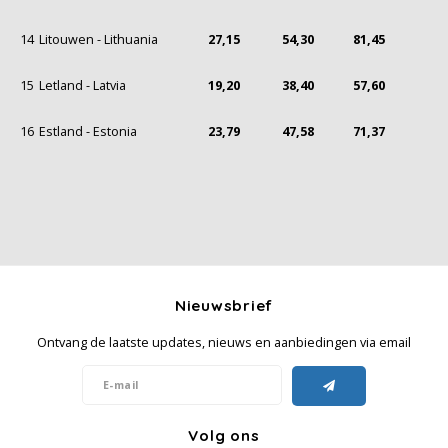
14
Litouwen - Lithuania
27,15
54,30
81,45
15
Letland - Latvia
19,20
38,40
57,60
16
Estland - Estonia
23,79
47,58
71,37
Nieuwsbrief
Ontvang de laatste updates, nieuws en aanbiedingen via email
Volg ons