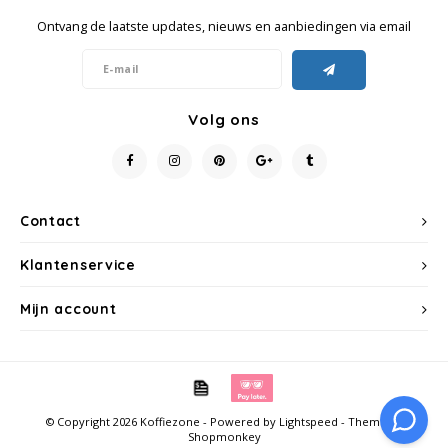
Ontvang de laatste updates, nieuws en aanbiedingen via email
SAS
Segafredo
Volg ons
Swisso Kaffee
TikTak
Contact
Klantenservice
Mijn account
© Copyright 2026 Koffiezone - Powered by
Lightspeed
- Theme by
Shopmonkey