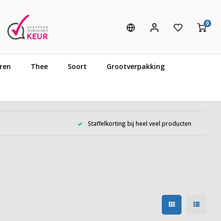
0
ren
Thee
Soort
Grootverpakking
Staffelkorting bij heel veel producten