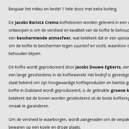
Bespaar het milieu en bestel 1 hele doos met extra korting.
De
Jacobs Barista Crema
koffiebonen worden geleverd in een 
ontworpen is om de versheid en kwaliteit van de koffie te behou
een
beschermende atmosfeer
, wat betekent dat er een speci
om de koffie te beschermen tegen zuurstof en vocht, waardoor
behouden blijven.
De koffie wordt geproduceerd door
Jacobs Douwe Egberts
, ee
een lange geschiedenis in de koffiewereld. Het bedrijf is gevestig
staat bekend om zijn hoogwaardige koffieproducten en barista-
koffie in Duitsland wordt geproduceerd, is de gebruikte
groene k
betekent dat de bonen worden geselecteerd uit de beste koffier
smaak te garanderen.
Om de versheid te waarborgen, wordt aangeraden om de verpakk
bewaren op een koele en droge plaats.