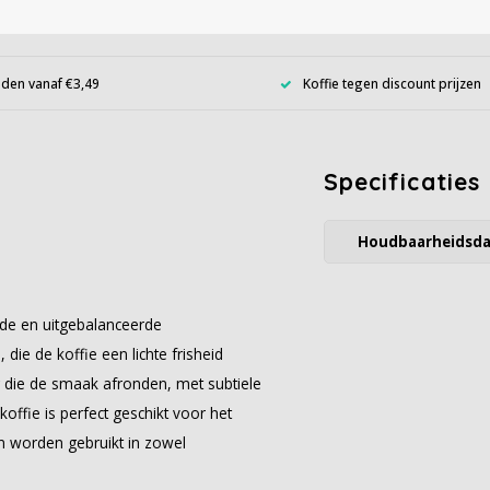
den vanaf €3,49
Koffie tegen discount prijzen
Specificaties
Houdbaarheidsd
lde en uitgebalanceerde
, die de koffie een lichte frisheid
die de smaak afronden, met subtiele
offie is perfect geschikt voor het
n worden gebruikt in zowel