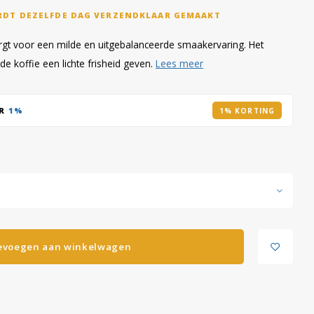
RDT DEZELFDE DAG VERZENDKLAAR GEMAAKT
zorgt voor een milde en uitgebalanceerde smaakervaring. Het
de koffie een lichte frisheid geven.
Lees meer
AR
1%
1% KORTING
evoegen aan winkelwagen