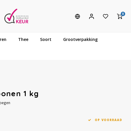
0
ren
Thee
Soort
Grootverpakking
bonen 1 kg
voegen
OP VOORRAAD