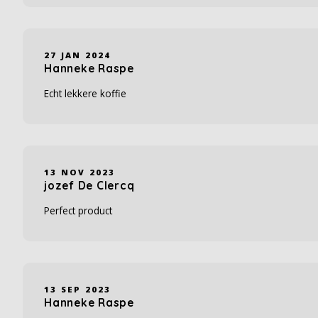
27 JAN 2024
Hanneke Raspe
Echt lekkere koffie
13 NOV 2023
jozef De Clercq
Perfect product
13 SEP 2023
Hanneke Raspe