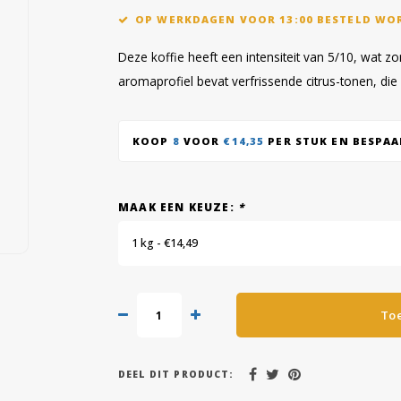
OP WERKDAGEN VOOR 13:00 BESTELD WO
Deze koffie heeft een intensiteit van 5/10, wat 
aromaprofiel bevat verfrissende citrus-tonen, die 
KOOP
8
VOOR
€14,35
PER STUK EN BESPA
MAAK EEN KEUZE:
*
1 kg - €14,49
To
DEEL DIT PRODUCT: