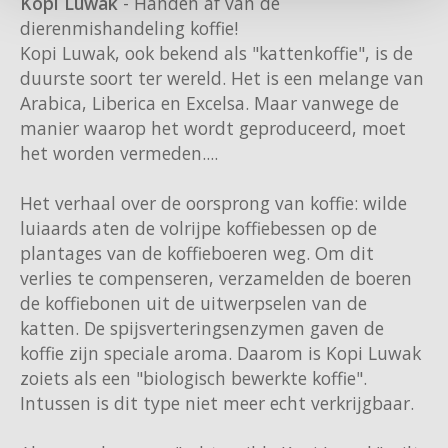
Kopi Luwak
- Handen af van de
dierenmishandeling koffie!
Kopi Luwak, ook bekend als "kattenkoffie", is de
duurste soort ter wereld. Het is een melange van
Arabica, Liberica en Excelsa. Maar vanwege de
manier waarop het wordt geproduceerd, moet
het worden vermeden....
Het verhaal over de oorsprong van koffie: wilde
luiaards aten de volrijpe koffiebessen op de
plantages van de koffieboeren weg. Om dit
verlies te compenseren, verzamelden de boeren
de koffiebonen uit de uitwerpselen van de
katten. De spijsverteringsenzymen gaven de
koffie zijn speciale aroma. Daarom is Kopi Luwak
zoiets als een "biologisch bewerkte koffie".
Intussen is dit type niet meer echt verkrijgbaar.