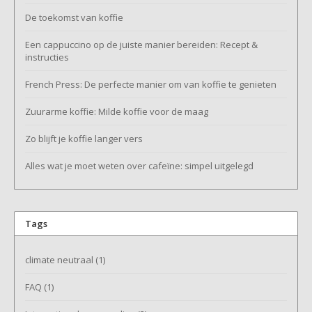
De toekomst van koffie
Een cappuccino op de juiste manier bereiden: Recept &
instructies
French Press: De perfecte manier om van koffie te genieten
Zuurarme koffie: Milde koffie voor de maag
Zo blijft je koffie langer vers
Alles wat je moet weten over cafeïne: simpel uitgelegd
Tags
climate neutraal
(1)
FAQ
(1)