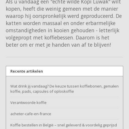
Als u vandaag een "echte wilde Kopi Luwak" wilt
kopen, heeft die weinig gemeen met de manier
waarop hij oorspronkelijk werd geproduceerd. De
katten worden massaal en onder erbarmelijke
omstandigheden in kooien gehouden - letterlijk
volgepropt met koffiebessen. Daarom is het
beter om er met je handen van af te blijven!
Recente artikelen
Wat drink jij vandaag? De keuze tussen koffiebonen, gemalen
koffie, pads, capsules of oploskoffie
Verantwoorde koffie
acheter-cafe-en-france
Koffie bestellen in België – snel geleverd & voordelig geprijsd