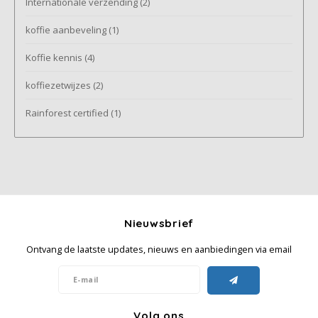
Internationale verzending
(2)
koffie aanbeveling
(1)
Koffie kennis
(4)
koffiezetwijzes
(2)
Rainforest certified
(1)
Nieuwsbrief
Ontvang de laatste updates, nieuws en aanbiedingen via email
Volg ons