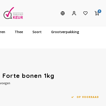
0
ren
Thee
Soort
Grootverpakking
 Forte bonen 1kg
evoegen
OP VOORRAAD