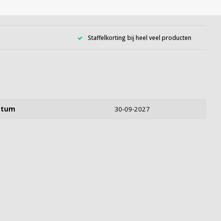
Staffelkorting bij heel veel producten
atum
30-09-2027