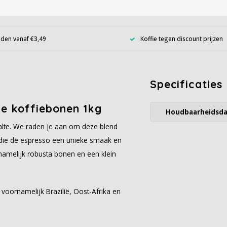
den vanaf €3,49
Koffie tegen discount prijzen
Specificaties
e koffiebonen 1kg
Houdbaarheidsd
alte. We raden je aan om deze blend
 die de espresso een unieke smaak en
rnamelijk robusta bonen en een klein
 voornamelijk Brazilië, Oost-Afrika en