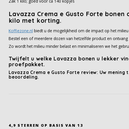
Zak 1 kilo; goed voor ca 140 kopjes
Lavazza Crema e Gusto Forte bonen a
kilo met korting.
Koffiezone.nl
biedt u de mogelijkheid om de impact op het milieu
Bestel een of meerdere dozen van hetzelfde product en ontvang 
Zo wordt het milieu minder belast en minimaliseren we het gebru
Twijfelt u welke Lavazza bonen u lekker vi
proefpakket.
Lavazza Crema e Gusto Forte review: Uw mening te
beoordeling.
4,9
STERREN OP BASIS VAN
13