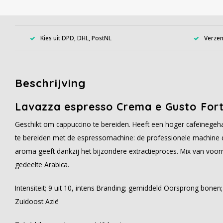
Kies uit DPD, DHL, PostNL
Verzen
Beschrijving
Lavazza espresso Crema e Gusto Fort
Geschikt om cappuccino te bereiden. Heeft een hoger cafeïnegeh
te bereiden met de espressomachine: de professionele machine
aroma geeft dankzij het bijzondere extractieproces. Mix van voo
gedeelte Arabica.
Intensiteit; 9 uit 10, intens Branding; gemiddeld Oorsprong bonen;
Zuidoost Azië