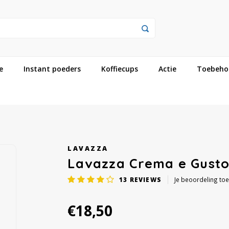
e
Instant poeders
Koffiecups
Actie
Toebeho
LAVAZZA
Lavazza Crema e Gusto
13
REVIEWS
Je beoordeling to
€18,50