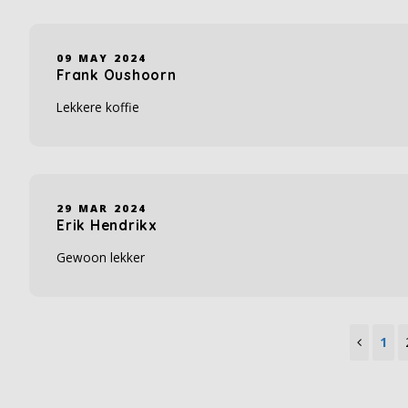
09 MAY 2024
Frank Oushoorn
Lekkere koffie
29 MAR 2024
Erik Hendrikx
Gewoon lekker
1