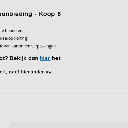
anbieding - Koop 8
 te beperken.
daarop korting.
ik van kartonnen verpakkingen.
ndt? Bekijk dan
hier
het
lt, geef hieronder uw