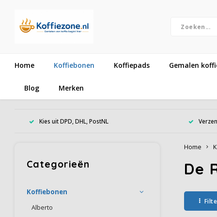
Home
Koffiebonen
Koffiepads
Gemalen koffi
Blog
Merken
Kies uit DPD, DHL, PostNL
Verzen
Home
K
Categorieën
De 
Koffiebonen
Filt
Alberto