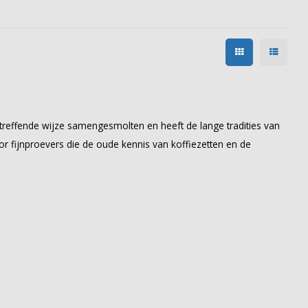
p treffende wijze samengesmolten en heeft de lange tradities van
 fijnproevers die de oude kennis van koffiezetten en de