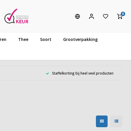
0
ren
Thee
Soort
Grootverpakking
Staffelkorting bij heel veel producten