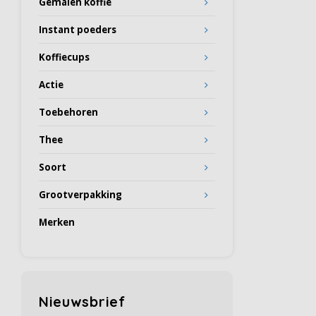
Gemalen koffie
Instant poeders
Koffiecups
Actie
Toebehoren
Thee
Soort
Grootverpakking
Merken
Nieuwsbrief