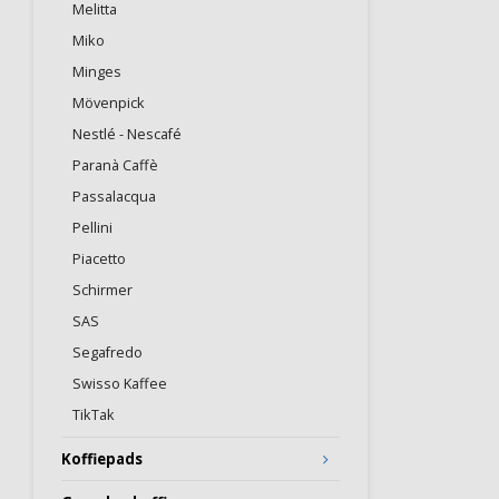
Melitta
Miko
Minges
Mövenpick
Nestlé - Nescafé
Paranà Caffè
Passalacqua
Pellini
Piacetto
Schirmer
SAS
Segafredo
Swisso Kaffee
TikTak
Koffiepads