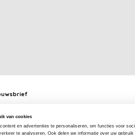
euwsbrief
ang de laatste updates, nieuws en aanbiedingen via email
ik van cookies
Abonneer
ontent en advertenties te personaliseren, om functies voor soci
erkeer te analyseren. Ook delen we informatie over uw gebruik