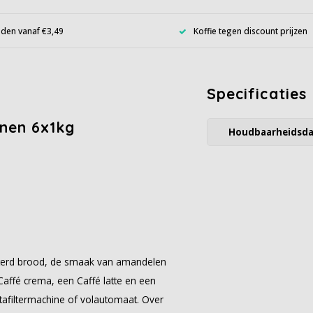
den vanaf €3,49
Koffie tegen discount prijzen
Specificaties
nen 6x1kg
Houdbaarheidsd
sterd brood, de smaak van amandelen
Caffé crema, een Caffé latte en een
rtafiltermachine of volautomaat. Over