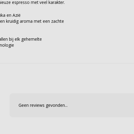
ieuze espresso met veel karakter.
ika en Azië
s en kruidig aroma met een zachte
llen bij elk gehemelte
nologie
Geen reviews gevonden...