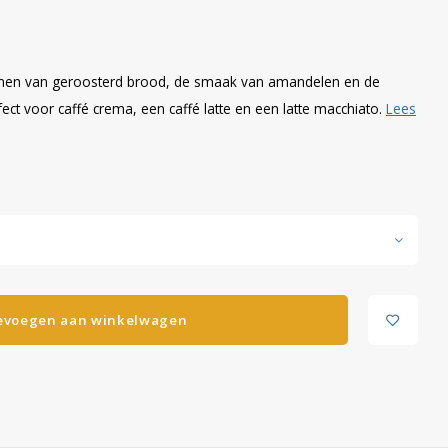
tonen van geroosterd brood, de smaak van amandelen en de
ect voor caffé crema, een caffé latte en een latte macchiato.
Lees
evoegen aan winkelwagen