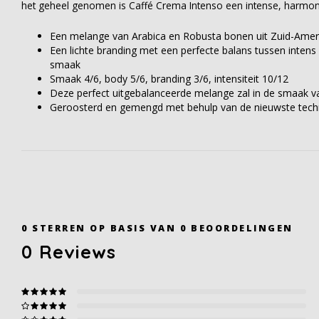
het geheel genomen is Caffé Crema Intenso een intense, harmon
Een melange van Arabica en Robusta bonen uit Zuid-Amer
Een lichte branding met een perfecte balans tussen inten
smaak
Smaak 4/6, body 5/6, branding 3/6, intensiteit 10/12
Deze perfect uitgebalanceerde melange zal in de smaak va
Geroosterd en gemengd met behulp van de nieuwste tech
0
STERREN OP BASIS VAN
0
BEOORDELINGEN
0
Reviews