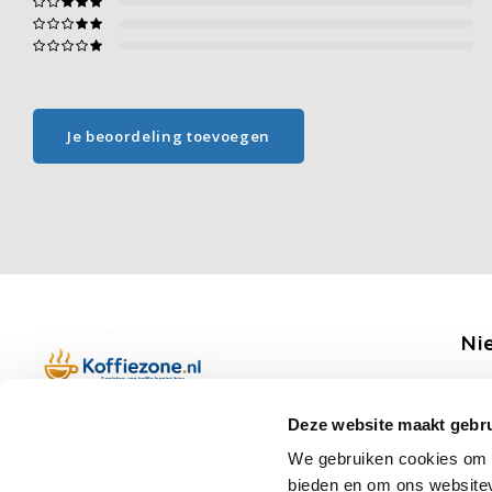
Je beoordeling toevoegen
Ni
Ontv
Deze website maakt gebru
Boerenkamplaan 94b
We gebruiken cookies om c
5712 AH Someren
bieden en om ons websitev