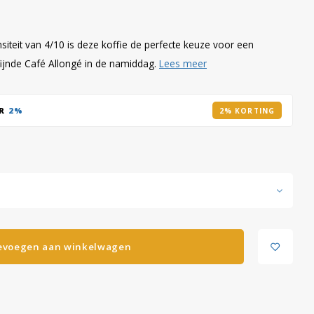
siteit van 4/10 is deze koffie de perfecte keuze voor een
rfijnde Café Allongé in de namiddag.
Lees meer
AR
2%
2% KORTING
evoegen aan winkelwagen