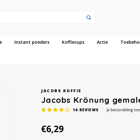
e
Instant poeders
Koffiecups
Actie
Toebeho
JACOBS KOFFIE
Jacobs Krönung gemal
16
REVIEWS
Je beoordeling to
€6,29