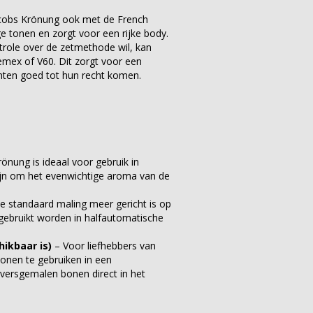
acobs Krönung ook met de French
ge tonen en zorgt voor een rijke body.
role over de zetmethode wil, kan
mex of V60. Dit zorgt voor een
enten goed tot hun recht komen.
nung is ideaal voor gebruik in
zijn om het evenwichtige aroma van de
 standaard maling meer gericht is op
k gebruikt worden in halfautomatische
ikbaar is)
– Voor liefhebbers van
onen te gebruiken in een
versgemalen bonen direct in het