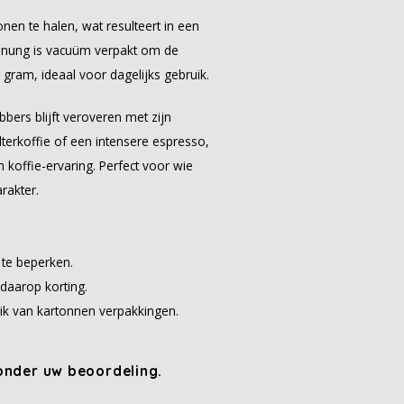
en te halen, wat resulteert in een
Krönung is vacuüm verpakt om de
gram, ideaal voor dagelijks gebruik.
bbers blijft veroveren met zijn
lterkoffie of een intensere espresso,
 koffie-ervaring. Perfect voor wie
rakter.
 te beperken.
daarop korting.
ik van kartonnen verpakkingen.
onder uw beoordeling.