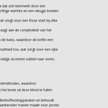
ma dat zich kenmerkt door een
tachtige warmte en een vleugje kruiden.
t zorgt voor een frisse start bij elke
raagt aan de complexiteit van het
de basis, waardoor de koffie een
oetheid toe, wat zorgt voor een rijke
idige accenten subtiel naar voren,
fiezetmethoden, waardoor
het beste uit deze blend te halen:
filterkoffiezetapparaten en behoudt
n aanbevolen manier maakt voor Jacobs