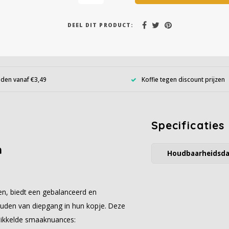
DEEL DIT PRODUCT:
den vanaf €3,49
Koffie tegen discount prijzen
Specificaties
m
Houdbaarheidsd
n, biedt een gebalanceerd en
houden van diepgang in hun kopje. Deze
twikkelde smaaknuances: