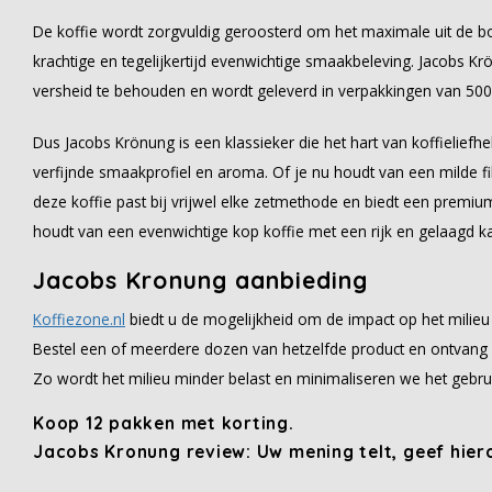
De koffie wordt zorgvuldig geroosterd om het maximale uit de bon
krachtige en tegelijkertijd evenwichtige smaakbeleving. Jacobs 
versheid te behouden en wordt geleverd in verpakkingen van 500 
Dus Jacobs Krönung is een klassieker die het hart van koffieliefhe
verfijnde smaakprofiel en aroma. Of je nu houdt van een milde fi
deze koffie past bij vrijwel elke zetmethode en biedt een premium
houdt van een evenwichtige kop koffie met een rijk en gelaagd ka
Jacobs Kronung aanbieding
Koffiezone.nl
biedt u de mogelijkheid om de impact op het milieu
Bestel een of meerdere dozen van hetzelfde product en ontvang 
Zo wordt het milieu minder belast en minimaliseren we het gebru
Koop 12 pakken met korting.
Jacobs Kronung review: Uw mening telt, geef hier