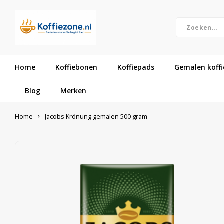
Home
Koffiebonen
Koffiepads
Gemalen koffi
Blog
Merken
Home
Jacobs Krönung gemalen 500 gram