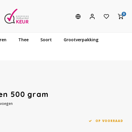
0
ren
Thee
Soort
Grootverpakking
en 500 gram
evoegen
OP VOORRAAD