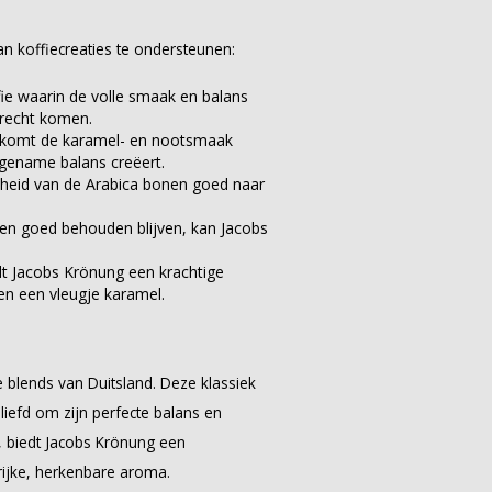
n koffiecreaties te ondersteunen:
ie waarin de volle smaak en balans
n recht komen.
komt de karamel- en nootsmaak
angename balans creëert.
theid van de Arabica bonen goed naar
en goed behouden blijven, kan Jacobs
dt Jacobs Krönung een krachtige
en een vleugje karamel.
e blends van Duitsland. Deze klassiek
iefd om zijn perfecte balans en
biedt Jacobs Krönung een
 rijke, herkenbare aroma.