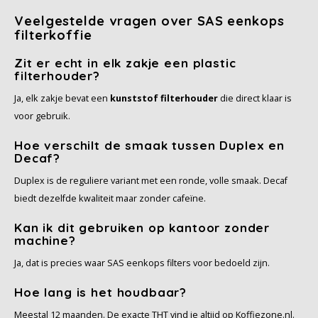
Veelgestelde vragen over SAS eenkops
filterkoffie
Zit er echt in elk zakje een plastic
filterhouder?
Ja, elk zakje bevat een
kunststof filterhouder
die direct klaar is
voor gebruik.
Hoe verschilt de smaak tussen Duplex en
Decaf?
Duplex is de reguliere variant met een ronde, volle smaak. Decaf
biedt dezelfde kwaliteit maar zonder cafeïne.
Kan ik dit gebruiken op kantoor zonder
machine?
Ja, dat is precies waar SAS eenkops filters voor bedoeld zijn.
Hoe lang is het houdbaar?
Meestal 12 maanden. De exacte THT vind je altijd op Koffiezone.nl.