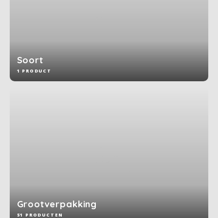
Soort
1 PRODUCT
Grootverpakking
51 PRODUCTEN