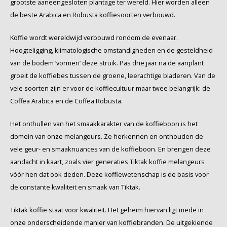
grootste aaneengesloten plantage ter wereld. Hier worden alleen
de beste Arabica en Robusta koffiesoorten verbouwd.
Koffie wordt wereldwijd verbouwd rondom de evenaar.
Hoogteligging, klimatologische omstandigheden en de gesteldheid
van de bodem ‘vormen’ deze struik. Pas drie jaar na de aanplant
groeit de koffiebes tussen de groene, leerachtige bladeren. Van de
vele soorten zijn er voor de koffiecultuur maar twee belangrijk: de
Coffea Arabica en de Coffea Robusta.
Het onthullen van het smaakkarakter van de koffieboon is het
domein van onze melangeurs. Ze herkennen en onthouden de
vele geur- en smaaknuances van de koffieboon. En brengen deze
aandacht in kaart, zoals vier generaties Tiktak koffie melangeurs
vóór hen dat ook deden. Deze koffiewetenschap is de basis voor
de constante kwaliteit en smaak van Tiktak.
Tiktak koffie staat voor kwaliteit. Het geheim hiervan ligt mede in
onze onderscheidende manier van koffiebranden. De uitgekiende