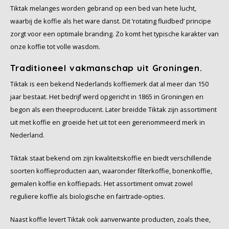
Tiktak melanges worden gebrand op een bed van hete lucht,
waarbij de koffie als het ware danst. Dit ‘rotating fluidbed’ principe
zorgt voor een optimale branding. Zo komt het typische karakter van
onze koffie tot volle wasdom.
Traditioneel vakmanschap uit Groningen.
Tiktak is een bekend Nederlands koffiemerk dat al meer dan 150
jaar bestaat. Het bedrijf werd opgericht in 1865 in Groningen en
begon als een theeproducent. Later breidde Tiktak zijn assortiment
uit met koffie en groeide het uit tot een gerenommeerd merk in
Nederland.
Tiktak staat bekend om zijn kwaliteitskoffie en biedt verschillende
soorten koffieproducten aan, waaronder filterkoffie, bonenkoffie,
gemalen koffie en koffiepads. Het assortiment omvat zowel
reguliere koffie als biologische en fairtrade-opties.
Naast koffie levert Tiktak ook aanverwante producten, zoals thee,