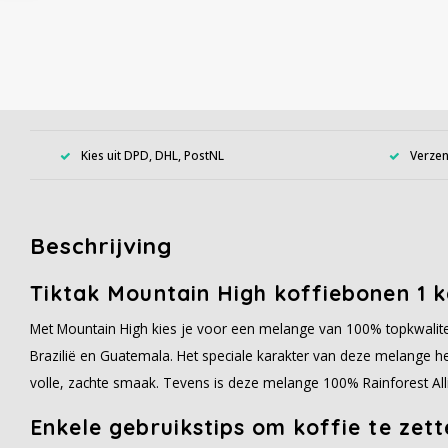
Kies uit DPD, DHL, PostNL
Verzen
Beschrijving
Tiktak Mountain High koffiebonen 1 
Met Mountain High kies je voor een melange van 100% topkwalitei
Brazilië en Guatemala. Het speciale karakter van deze melange h
volle, zachte smaak. Tevens is deze melange 100% Rainforest Alli
Enkele gebruikstips om koffie te zett