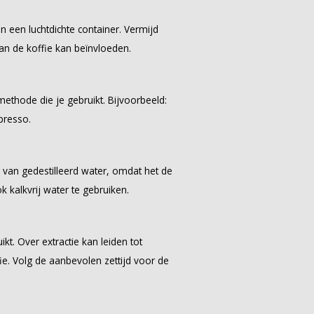
n een luchtdichte container. Vermijd
van de koffie kan beïnvloeden.
methode die je gebruikt. Bijvoorbeeld:
presso.
k van gedestilleerd water, omdat het de
 kalkvrij water te gebruiken.
kt. Over extractie kan leiden tot
ffie. Volg de aanbevolen zettijd voor de