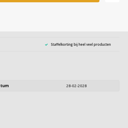
Staffelkorting bij heel veel producten
atum
28-02-2028