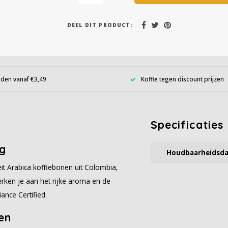
DEEL DIT PRODUCT:
den vanaf €3,49
Koffie tegen discount prijzen
Specificaties
kg
Houdbaarheidsd
t Arabica koffiebonen uit Colombia,
erken je aan het rijke aroma en de
ance Certified.
en