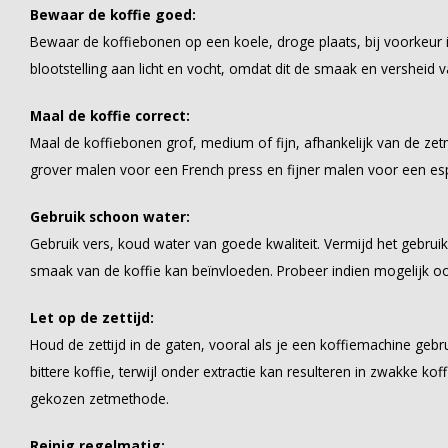
Bewaar de koffie goed:
Bewaar de koffiebonen op een koele, droge plaats, bij voorkeur i
blootstelling aan licht en vocht, omdat dit de smaak en versheid 
Maal de koffie correct:
Maal de koffiebonen grof, medium of fijn, afhankelijk van de zet
grover malen voor een French press en fijner malen voor een es
Gebruik schoon water:
Gebruik vers, koud water van goede kwaliteit. Vermijd het gebrui
smaak van de koffie kan beïnvloeden. Probeer indien mogelijk ook
Let op de zettijd:
Houd de zettijd in de gaten, vooral als je een koffiemachine gebrui
bittere koffie, terwijl onder extractie kan resulteren in zwakke ko
gekozen zetmethode.
Reinig regelmatig: