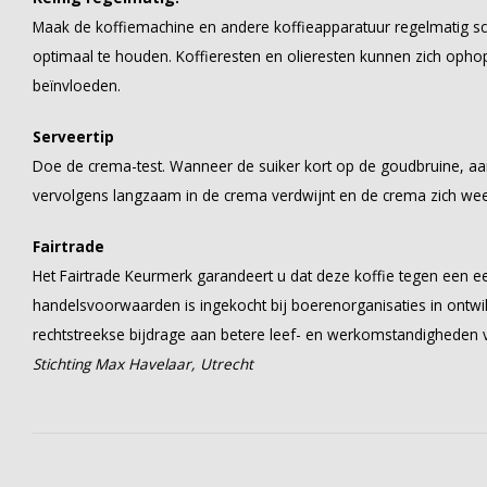
Maak de koffiemachine en andere koffieapparatuur regelmatig 
optimaal te houden. Koffieresten en olieresten kunnen zich oph
beïnvloeden.
Serveertip
Doe de crema-test. Wanneer de suiker kort op de goudbruine, aan
vervolgens langzaam in de crema verdwijnt en de crema zich weer 
Fairtrade
Het Fairtrade Keurmerk garandeert u dat deze koffie tegen een ee
handelsvoorwaarden is ingekocht bij boerenorganisaties in ontwi
rechtstreekse bijdrage aan betere leef- en werkomstandigheden
Stichting Max Havelaar, Utrecht