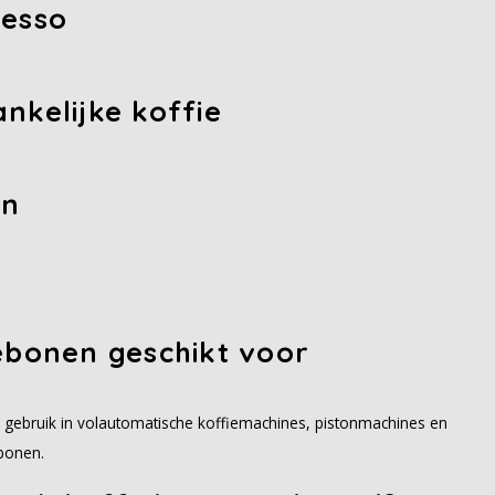
resso
nkelijke koffie
en
ebonen geschikt voor
or gebruik in volautomatische koffiemachines, pistonmachines en
bonen.