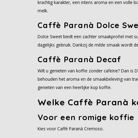
krachtig karakter, een intens aroma en een volle bod
melk.
Caffè Paranà Dolce Sw
Dolce Sweet biedt een zachter smaakprofiel met sub
dagelijks gebruik. Dankzij de milde smaak wordt d
Caffè Paranà Decaf
Wilt u genieten van koffie zonder cafeïne? Dan is 
behouden het aroma en de smaakbeleving van tradi
genieten van een heerlijke kop koffie.
Welke Caffè Paranà k
Voor een romige koffie
Kies voor Caffè Paranà Cremoso.