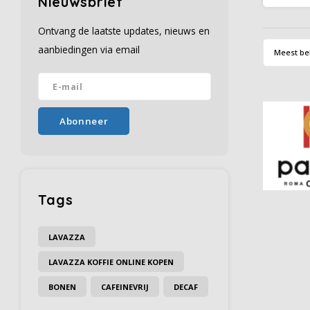
Nieuwsbrief
tonen 
Ontvang de laatste updates, nieuws en
aanbiedingen via email
Meest be
Abonneer
Tags
LAVAZZA
LAVAZZA KOFFIE ONLINE KOPEN
BONEN
CAFEINEVRIJ
DECAF