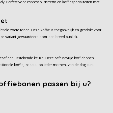
y. Perfect voor espresso, ristretto en koffiespecialiteiten met
eet
tiele zoete tonen. Deze koffie is toegankelijk en geschikt voor
eze variant gewaardeerd door een breed publiek.
Decaf een uitstekende keuze. Deze cafeïnevrije koffiebonen
tionele koffie, zodat u op ieder moment van de dag kunt
offiebonen passen bij u?