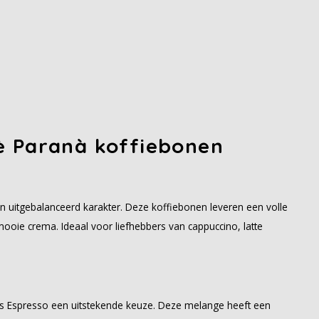
è Paranà koffiebonen
uitgebalanceerd karakter. Deze koffiebonen leveren een volle
ooie crema. Ideaal voor liefhebbers van cappuccino, latte
 is Espresso een uitstekende keuze. Deze melange heeft een