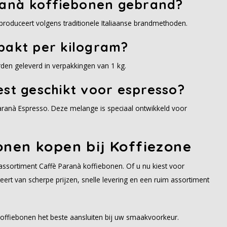
anà koffiebonen gebrand?
 produceert volgens traditionele Italiaanse brandmethoden.
pakt per kilogram?
rden geleverd in verpakkingen van 1 kg.
est geschikt voor espresso?
aranà Espresso. Deze melange is speciaal ontwikkeld voor
onen kopen bij Koffiezone
 assortiment Caffè Paranà koffiebonen. Of u nu kiest voor
ert van scherpe prijzen, snelle levering en een ruim assortiment
offiebonen het beste aansluiten bij uw smaakvoorkeur.