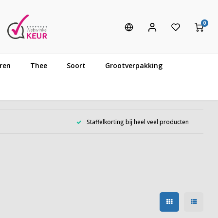
0
ren
Thee
Soort
Grootverpakking
Staffelkorting bij heel veel producten