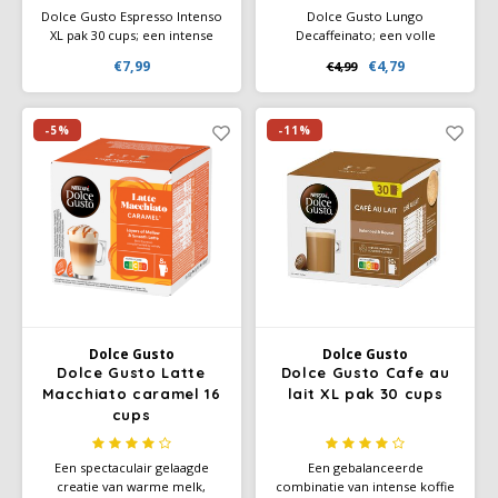
Dolce Gusto Espresso Intenso
Dolce Gusto Lungo
XL pak 30 cups; een intense
Decaffeinato; een volle
medium-dark roast koffie.
krachtige dark roast decaf
€7,99
€4,79
€4,99
Deze espresso met fruitige en
koffie. Geniet van de rijke
kruidige smaken, heeft een
balans van geroosterde koffie
rijke body en een volle
aroma's met een hint van
cremalaag. Geniet van de
zoete rijpe bramen. Intensiteit
-5%
-11%
smaak van zomerse rode
6
bessen en de kruidige roze
peper.
Dolce Gusto
Dolce Gusto
Dolce Gusto Latte
Dolce Gusto Cafe au
Macchiato caramel 16
lait XL pak 30 cups
cups
Een spectaculair gelaagde
Een gebalanceerde
creatie van warme melk,
combinatie van intense koffie