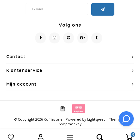
Volg ons
Contact
Klantenservice
Mijn account
© Copyright 2026 Koffiezone - Powered by
Lightspeed
- Theme by
Shopmonkey
0
Vergelijk producten
0