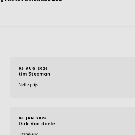
05 AUG 2026
tim Steeman
Nette prijs
06 JAN 2026
Dirk Van daele
Uitstekend