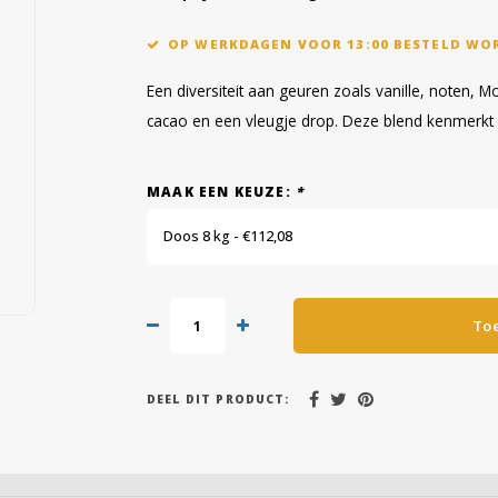
OP WERKDAGEN VOOR 13:00 BESTELD WO
Een diversiteit aan geuren zoals vanille, noten
cacao en een vleugje drop. Deze blend kenmerkt
MAAK EEN KEUZE:
*
Doos 8 kg - €112,08
To
DEEL DIT PRODUCT: