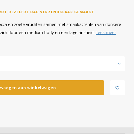
RDT DEZELFDE DAG VERZENDKLAAR GEMAAKT
, Mocca en zoete vruchten samen met smaakaccenten van donkere
 zich door een medium body en een lage rinsheid.
Lees meer
evoegen aan winkelwagen