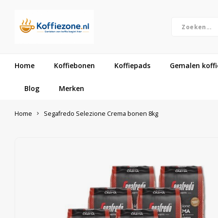
Home
Koffiebonen
Koffiepads
Gemalen koffi
Blog
Merken
Home
Segafredo Selezione Crema bonen 8kg