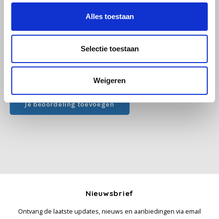
46
Reviews
Alles toestaan
Käfer
Kimbo
Selectie toestaan
La Brasiliana
Weigeren
Alle reviews
Lavazza
Je beoordeling toevoegen
Lazarro
Lucaffé
L’OR
Mauro Caffe
Nieuwsbrief
Ontvang de laatste updates, nieuws en aanbiedingen via email
Melitta