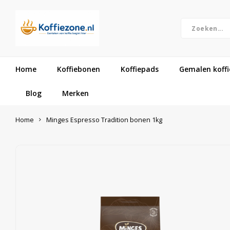
Home
Koffiebonen
Koffiepads
Gemalen koffi
Blog
Merken
Home
Minges Espresso Tradition bonen 1kg