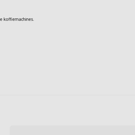
he koffiemachines.