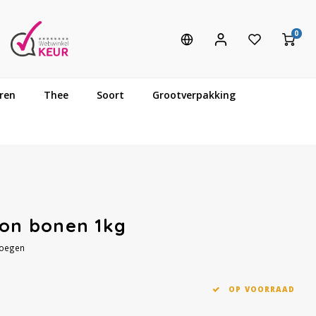
0
ren
Thee
Soort
Grootverpakking
ion bonen 1kg
voegen
OP VOORRAAD