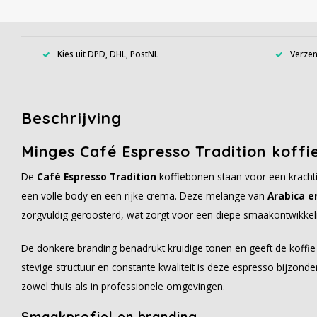
Kies uit DPD, DHL, PostNL
Verzen
Beschrijving
Minges Café Espresso Tradition koffi
De
Café Espresso Tradition
koffiebonen staan voor een kracht
een volle body en een rijke crema. Deze melange van
Arabica e
zorgvuldig geroosterd, wat zorgt voor een diepe smaakontwikkeli
De donkere branding benadrukt kruidige tonen en geeft de koffie
stevige structuur en constante kwaliteit is deze espresso bijzonde
zowel thuis als in professionele omgevingen.
Smaakprofiel en branding