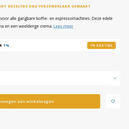
RDT DEZELFDE DAG VERZENDKLAAR GEMAAKT
t voor alle gangbare koffie- en espressomachines. Deze edele
ma en een weelderige crema.
Lees meer
AR
1%
1% KORTING
evoegen aan winkelwagen