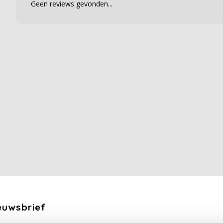
Geen reviews gevonden...
euwsbrief