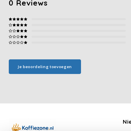
0
Reviews
Je beoordeling toevoegen
Ni