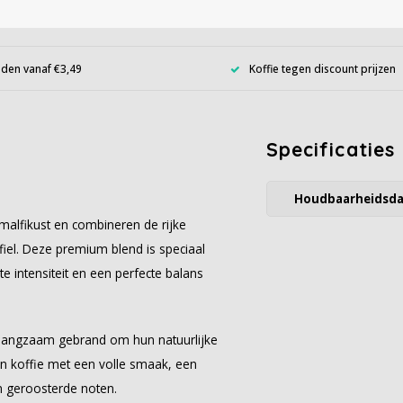
den vanaf €3,49
Koffie tegen discount prijzen
Specificaties
Houdbaarheidsd
alfikust en combineren de rijke
fiel. Deze premium blend is speciaal
e intensiteit en een perfecte balans
 langzaam gebrand om hun natuurlijke
een koffie met een volle smaak, een
n geroosterde noten.