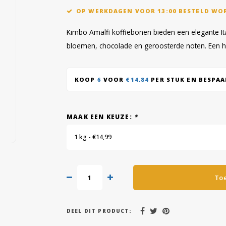
OP WERKDAGEN VOOR 13:00 BESTELD WO
Kimbo Amalfi koffiebonen bieden een elegante Ita
bloemen, chocolade en geroosterde noten. Een 
KOOP
6
VOOR
€14,84
PER STUK EN BESPA
MAAK EEN KEUZE:
*
1 kg - €14,99
To
DEEL DIT PRODUCT: