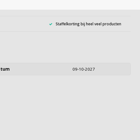
Staffelkorting bij heel veel producten
atum
09-10-2027