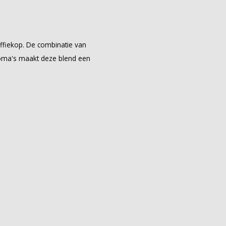
offiekop. De combinatie van
roma's maakt deze blend een