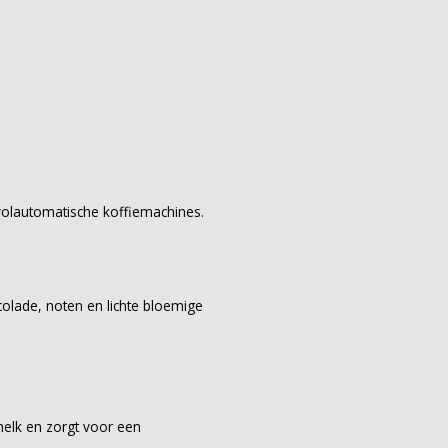
 volautomatische koffiemachines.
colade, noten en lichte bloemige
elk en zorgt voor een