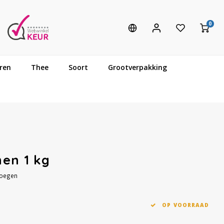
0
ren
Thee
Soort
Grootverpakking
nen 1 kg
voegen
OP VOORRAAD