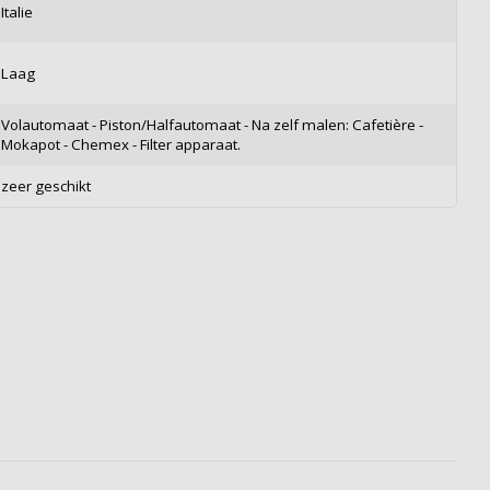
Italie
Laag
Volautomaat - Piston/Halfautomaat - Na zelf malen: Cafetière -
Mokapot - Chemex - Filter apparaat.
zeer geschikt