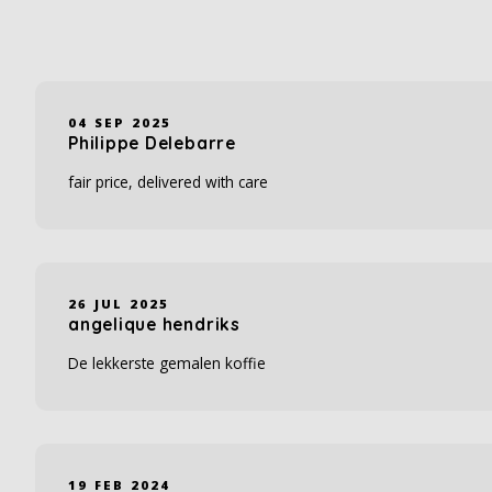
04 SEP 2025
Philippe Delebarre
fair price, delivered with care
26 JUL 2025
angelique hendriks
De lekkerste gemalen koffie
19 FEB 2024