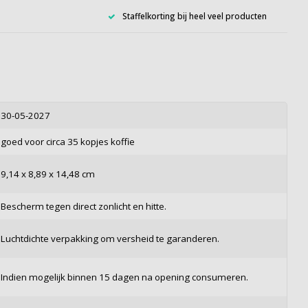
Staffelkorting bij heel veel producten
30-05-2027
goed voor circa 35 kopjes koffie
‎9,14 x 8,89 x 14,48 cm
Bescherm tegen direct zonlicht en hitte.
Luchtdichte verpakking om versheid te garanderen.
Indien mogelijk binnen 15 dagen na opening consumeren.