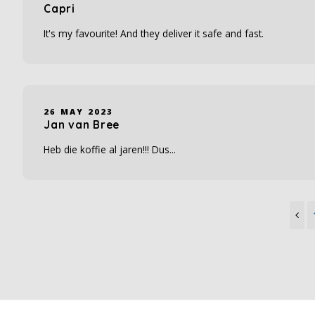
Capri
It's my favourite! And they deliver it safe and fast.
26 MAY 2023
Jan van Bree
Heb die koffie al jaren!!! Dus...