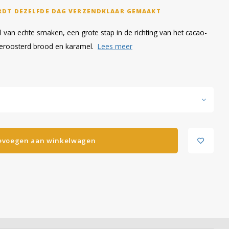
RDT DEZELFDE DAG VERZENDKLAAR GEMAAKT
 van echte smaken, een grote stap in de richting van het cacao-
geroosterd brood en karamel.
Lees meer
evoegen aan winkelwagen