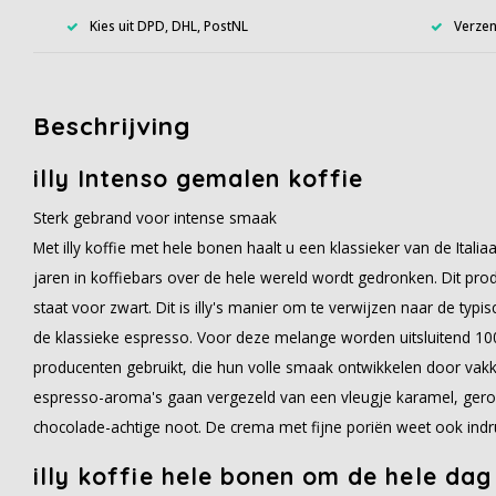
Kies uit DPD, DHL, PostNL
Verzen
Beschrijving
illy Intenso gemalen koffie
Sterk gebrand voor intense smaak
Met illy koffie met hele bonen haalt u een klassieker van de Italiaa
jaren in koffiebars over de hele wereld wordt gedronken. Dit produc
staat voor zwart. Dit is illy's manier om te verwijzen naar de typ
de klassieke espresso. Voor deze melange worden uitsluitend 1
producenten gebruikt, die hun volle smaak ontwikkelen door vakk
espresso-aroma's gaan vergezeld van een vleugje karamel, geroo
chocolade-achtige noot. De crema met fijne poriën weet ook ind
illy koffie hele bonen om de hele dag