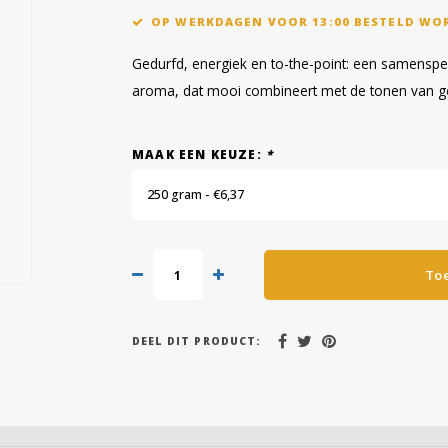
OP WERKDAGEN VOOR 13:00 BESTELD WO
Gedurfd, energiek en to-the-point: een samenspel
aroma, dat mooi combineert met de tonen van 
MAAK EEN KEUZE:
*
250 gram - €6,37
To
DEEL DIT PRODUCT: