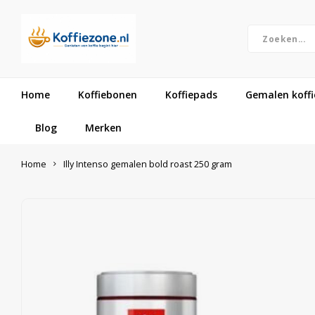
Home
Koffiebonen
Koffiepads
Gemalen koffi
Blog
Merken
Home
Illy Intenso gemalen bold roast 250 gram