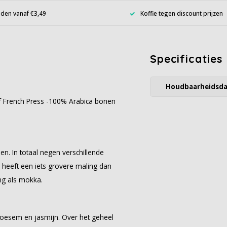
den vanaf €3,49
Koffie tegen discount prijzen
Specificaties
Houdbaarheidsd
f French Press -100% Arabica bonen
n. In totaal negen verschillende
 heeft een iets grovere maling dan
ng als mokka.
oesem en jasmijn. Over het geheel