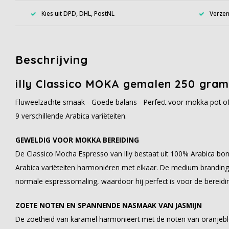
Kies uit DPD, DHL, PostNL
Verzen
Beschrijving
illy Classico MOKA gemalen 250 gram
Fluweelzachte smaak - Goede balans - Perfect voor mokka pot o
9 verschillende Arabica variëteiten.
GEWELDIG VOOR MOKKA BEREIDING
De Classico Mocha Espresso van Illy bestaat uit 100% Arabica bone
Arabica variëteiten harmoniëren met elkaar. De medium branding
normale espressomaling, waardoor hij perfect is voor de bereidi
ZOETE NOTEN EN SPANNENDE NASMAAK VAN JASMIJN
De zoetheid van karamel harmonieert met de noten van oranjebl