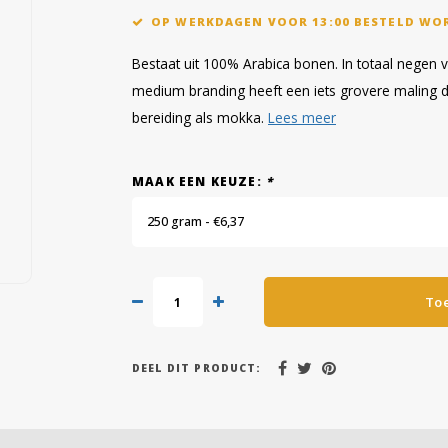
OP WERKDAGEN VOOR 13:00 BESTELD WO
Bestaat uit 100% Arabica bonen. In totaal negen v
medium branding heeft een iets grovere maling d
bereiding als mokka.
Lees meer
MAAK EEN KEUZE:
*
250 gram - €6,37
To
DEEL DIT PRODUCT: