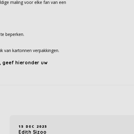
dige maling voor elke fan van een
 te beperken.
ik van kartonnen verpakkingen.
, geef hieronder uw
15 DEC 2025
Edith Sizoo