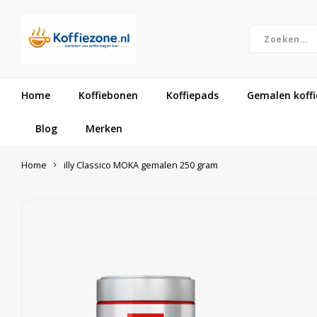
Home
Koffiebonen
Koffiepads
Gemalen koffi
Blog
Merken
Home
illy Classico MOKA gemalen 250 gram