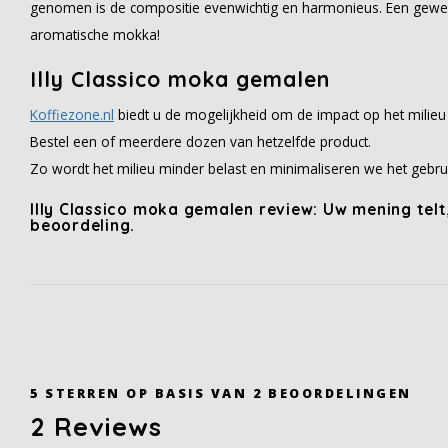
genomen is de compositie evenwichtig en harmonieus. Een gewel
aromatische mokka!
Illy Classico moka gemalen
Koffiezone.nl
biedt u de mogelijkheid om de impact op het milieu
Bestel een of meerdere dozen van hetzelfde product.
Zo wordt het milieu minder belast en minimaliseren we het gebru
Illy Classico moka gemalen review: Uw mening telt
beoordeling.
5
STERREN OP BASIS VAN
2
BEOORDELINGEN
2
Reviews