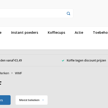
e
Instant poeders
Koffiecups
Actie
Toebeho
den vanaf €3,49
Koffie tegen discount prijzen
erken
WMF
F
ers
Meest bekeken