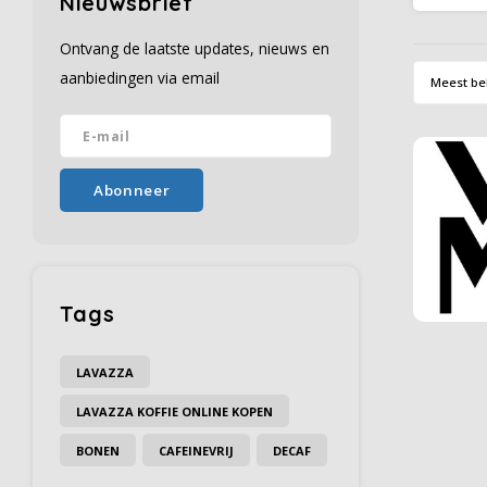
Nieuwsbrief
special
zijn pr
Ontvang de laatste updates, nieuws en
mode
aanbiedingen via email
Meest be
Abonneer
Tags
LAVAZZA
LAVAZZA KOFFIE ONLINE KOPEN
BONEN
CAFEINEVRIJ
DECAF