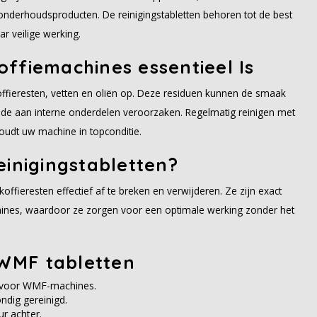
derhoudsproducten. De reinigingstabletten behoren tot de best
r veilige werking.
ffiemachines essentieel Is
offieresten, vetten en oliën op. Deze residuen kunnen de smaak
hade aan interne onderdelen veroorzaken. Regelmatig reinigen met
oudt uw machine in topconditie.
einigingstabletten?
offieresten effectief af te breken en verwijderen. Ze zijn exact
hines, waardoor ze zorgen voor een optimale werking zonder het
WMF tabletten
 voor WMF-machines.
ndig gereinigd.
r achter.