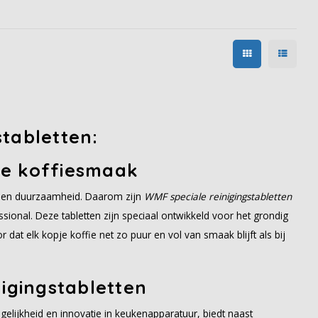
tabletten:
te koffiesmaak
it en duurzaamheid. Daarom zijn
WMF speciale reinigingstabletten
sional. Deze tabletten zijn speciaal ontwikkeld voor het grondig
at elk kopje koffie net zo puur en vol van smaak blijft als bij
nigingstabletten
lijkheid en innovatie in keukenapparatuur, biedt naast