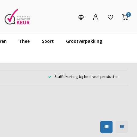
0
ren
Thee
Soort
Grootverpakking
Staffelkorting bij heel veel producten