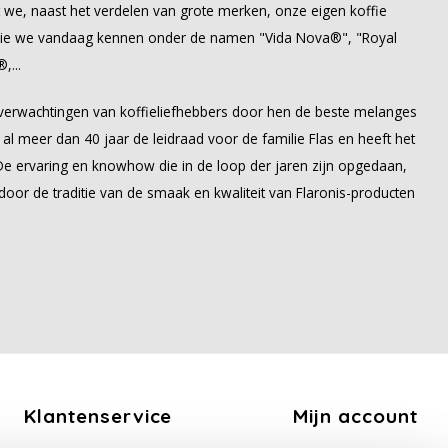
e, naast het verdelen van grote merken, onze eigen koffie
die we vandaag kennen onder de namen "Vida Nova®", "Royal
...
e verwachtingen van koffieliefhebbers door hen de beste melanges
 al meer dan 40 jaar de leidraad voor de familie Flas en heeft het
 De ervaring en knowhow die in de loop der jaren zijn opgedaan,
r de traditie van de smaak en kwaliteit van Flaronis-producten
Klantenservice
Mijn account