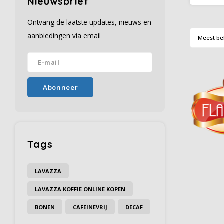
Nieuwsbrief
subtiel
van de
Ontvang de laatste updates, nieuws en
aanbiedingen via email
Meest be
Abonneer
Tags
LAVAZZA
LAVAZZA KOFFIE ONLINE KOPEN
BONEN
CAFEINEVRIJ
DECAF