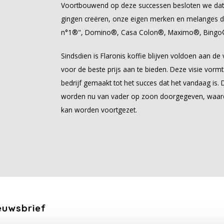
Voortbouwend op deze successen besloten we dat w
gingen creëren, onze eigen merken en melanges 
n°1®", Domino®, Casa Colon®, Maximo®, Bingo®,
Sindsdien is Flaronis koffie blijven voldoen aan d
voor de beste prijs aan te bieden. Deze visie vormt
bedrijf gemaakt tot het succes dat het vandaag is.
worden nu van vader op zoon doorgegeven, waardoo
kan worden voortgezet.
euwsbrief