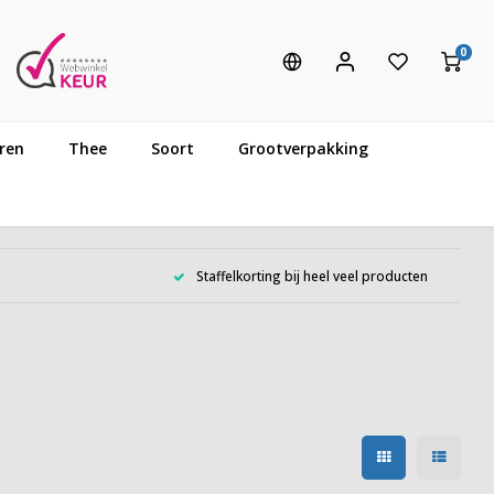
0
ren
Thee
Soort
Grootverpakking
Staffelkorting bij heel veel producten