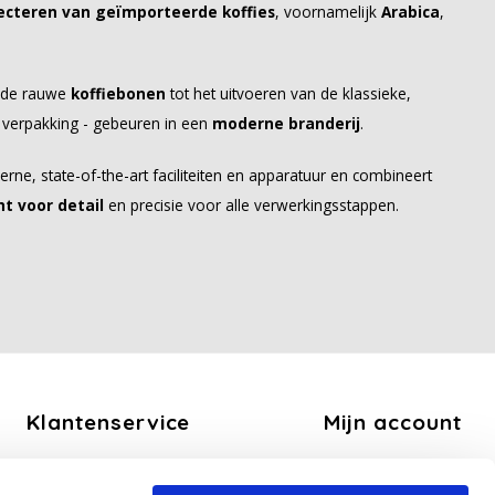
lecteren van geïmporteerde koffies
, voornamelijk
Arabica
,
 de rauwe
koffiebonen
tot het uitvoeren van de klassieke,
e verpakking - gebeuren in een
moderne branderij
.
ne, state-of-the-art faciliteiten en apparatuur en combineert
t voor detail
en precisie voor alle verwerkingsstappen.
Klantenservice
Mijn account
Over ons
Registreren