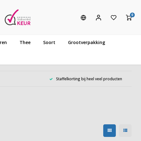
0
ren
Thee
Soort
Grootverpakking
Staffelkorting bij heel veel producten