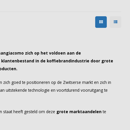
Valsangiacomo zich op het voldoen aan de
klantenbestand in de koffiebrandindustrie door grote
roducten.
 om zich goed te positioneren op de Zwitserse markt en zich in
an uitstekende technologie en voortdurend vooruitgang te
 in staat heeft gesteld om deze
grote marktaandelen
te