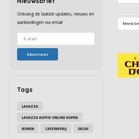
Nieuwsbrief
Een ar
profiel,
Ontvang de laatste updates, nieuws en
fil
aanbiedingen via email
Meest be
Abonneer
Tags
LAVAZZA
LAVAZZA KOFFIE ONLINE KOPEN
BONEN
CAFEINEVRIJ
DECAF