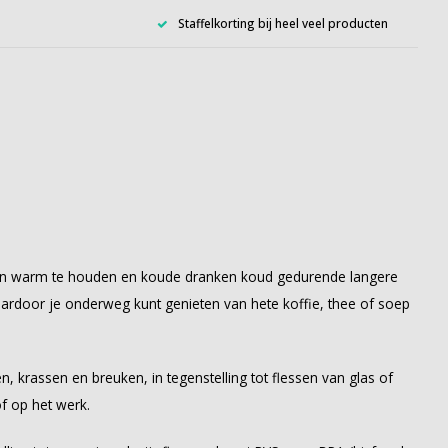
Staffelkorting bij heel veel producten
ken warm te houden en koude dranken koud gedurende langere
ardoor je onderweg kunt genieten van hete koffie, thee of soep
 krassen en breuken, in tegenstelling tot flessen van glas of
of op het werk.