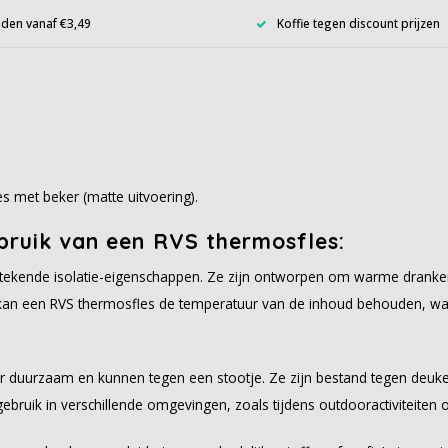
den vanaf €3,49
Koffie tegen discount prijzen
s met beker (matte uitvoering).
ebruik van een RVS thermosfles:
stekende isolatie-eigenschappen. Ze zijn ontworpen om warme dran
ie kan een RVS thermosfles de temperatuur van de inhoud behouden, wa
 duurzaam en kunnen tegen een stootje. Ze zijn bestand tegen deuken,
ebruik in verschillende omgevingen, zoals tijdens outdooractiviteiten 