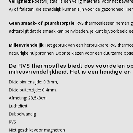
Veiligheid
: Roestvrij staal is een veilig materiaal voor het bew
A) of ftalaten, die schadelijk kunnen zijn voor de gezondheid. Hi
Geen smaak- of geurabsorptie
: RVS thermosflessen nemen ge
achterblijft dat de smaak kan beïnvloeden. Je kunt bijvoorbeeld
Milieuvriendelijk
: Het gebruik van een herbruikbare RVS thermo
natuurlijke hulpbronnen. Door te kiezen voor een duurzame optie 
De RVS thermosfles biedt dus voordelen o
milieuvriendelijkheid. Het is een handige
Dikte binnenzijde: 0,3mm,
Dikte buitenzijde: 0,4mm.
Afmeting: 28,5x8cm
Luchtdicht
Dubbelwandig
RVS
Niet geschikt voor magnetron