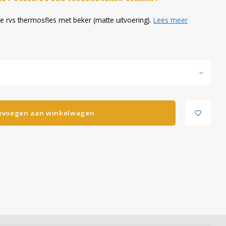
e rvs thermosfles met beker (matte uitvoering).
Lees meer
evoegen aan winkelwagen