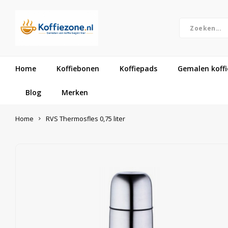
Home
Koffiebonen
Koffiepads
Gemalen koffi
Blog
Merken
Home
RVS Thermosfles 0,75 liter