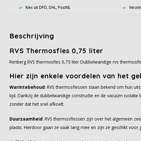
Kies uit DPD, DHL, PostNL
Verzen
Beschrijving
RVS Thermosfles 0,75 liter
Renberg RVS thermosfles 0,75 liter Dubbelwandige rvs thermosfle
Hier zijn enkele voordelen van het g
Warmtebehoud
: RVS thermosflessen staan bekend om hun uit
tijd. Dankzij de dubbelwandige constructie en de vacuüm isolat
zonder dat het snel afkoelt.
Duurzaamheid
: RVS thermosflessen zijn over het algemeen zeer
plastic. Hierdoor gaan ze vaak lang mee en zijn ze geschikt voor g