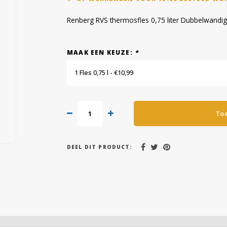
Renberg RVS thermosfles 0,75 liter Dubbelwandig
MAAK EEN KEUZE:
*
1 Fles 0,75 l - €10,99
To
DEEL DIT PRODUCT: