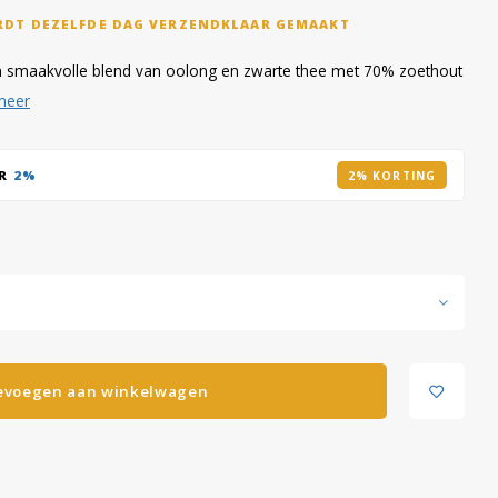
RDT DEZELFDE DAG VERZENDKLAAR GEMAAKT
en smaakvolle blend van oolong en zwarte thee met 70% zoethout
meer
AR
2%
2% KORTING
evoegen aan winkelwagen