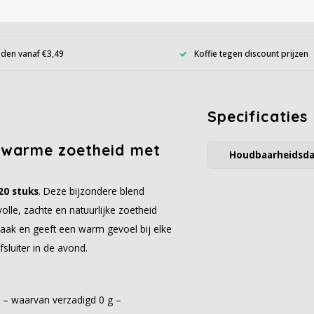
den vanaf €3,49
Koffie tegen discount prijzen
Specificaties
– warme zoetheid met
Houdbaarheidsd
20 stuks
. Deze bijzondere blend
le, zachte en natuurlijke zoetheid
maak en geeft een warm gevoel bij elke
luiter in de avond.
 g – waarvan verzadigd 0 g –