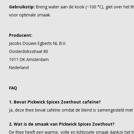
Gebruikstip:
Breng water aan de kook (~100 °C), giet over het t
voor optimale smaak.
Producent:
Jacobs Douwe Egberts NL B.V.
Oosterdoksstraat 80
1011 DK Amsterdam
Nederland
FAQ
1. Bevat Pickwick Spices Zoethout cafeïne?
Ja, deze thee bevat cafeïne omdat de blend is samengesteld met
2. Wat is de smaak van Pickwick Spices Zoethout?
De thee heeft een warme, volle en lichtzoete smaak dankzij het