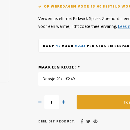
OP WERKDAGEN VOOR 13:00 BESTELD WO
Verwen jezelf met Pickwick Spices Zoethout – e
voor een warme, licht zoete thee-ervaring.
Lees 
KOOP
12
VOOR
€2,44
PER STUK EN BESPA
MAAK EEN KEUZE:
*
Doosje 20x - €2,49
To
DEEL DIT PRODUCT: