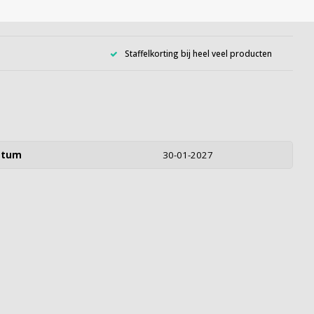
Staffelkorting bij heel veel producten
atum
30-01-2027