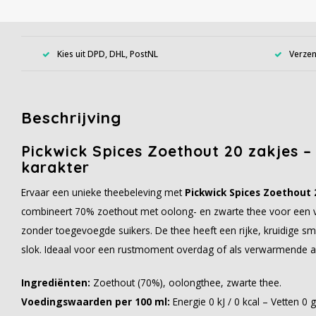
Kies uit DPD, DHL, PostNL
Verzen
Beschrijving
Pickwick Spices Zoethout 20 zakjes 
karakter
Ervaar een unieke theebeleving met
Pickwick Spices Zoethout 
combineert 70% zoethout met oolong- en zwarte thee voor een vol
zonder toegevoegde suikers. De thee heeft een rijke, kruidige s
slok. Ideaal voor een rustmoment overdag of als verwarmende afs
Ingrediënten:
Zoethout (70%), oolongthee, zwarte thee.
Voedingswaarden per 100 ml:
Energie 0 kJ / 0 kcal – Vetten 0