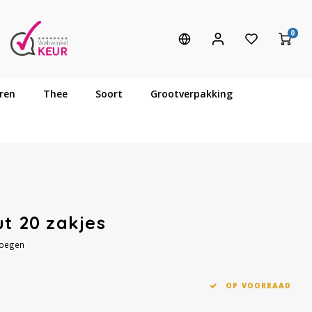
0
ren
Thee
Soort
Grootverpakking
ut 20 zakjes
voegen
OP VOORRAAD