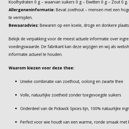
Koolhydraten 0 g – waarvan suikers 0 g – Eiwitten 0 g – Zout 0 g.
Allergeneninformatie:
Bevat zoethout – mensen met een hoge
te vermijden.
Bewaaradvies:
Bewaren op een koele, droge en donkere plaats
Bekijk de verpakking voor de meest actuele informatie over ingre
voedingswaarde. De fabrikant kan deze wijzigen en wij als webs
informatie actueel te houden.
Waarom kiezen voor deze thee:
Unieke combinatie van zoethout, oolong en zwarte thee
Volle, natuurlijke zoetheid zonder toegevoegde suikers
Onderdeel van de Pickwick Spices-lijn, 100% natuurlijke ing
Perfect voor wie houdt van een warme, ronde smaak met 