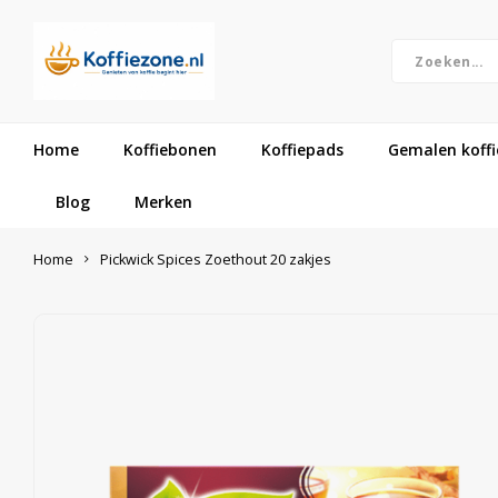
Home
Koffiebonen
Koffiepads
Gemalen koffi
Blog
Merken
Home
Pickwick Spices Zoethout 20 zakjes