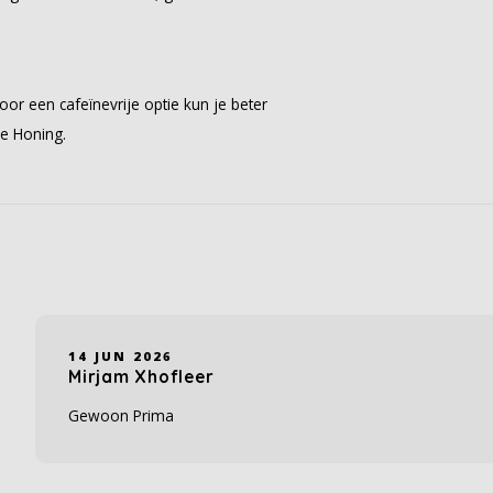
or een cafeïnevrije optie kun je beter
le Honing.
14 JUN 2026
Mirjam Xhofleer
Gewoon Prima