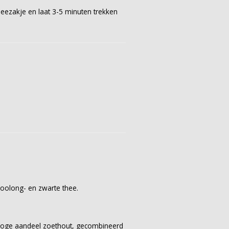
heezakje en laat 3-5 minuten trekken
 oolong- en zwarte thee.
 hoge aandeel zoethout, gecombineerd