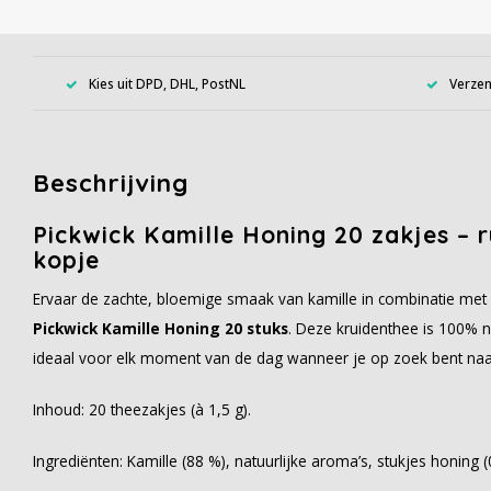
Kies uit DPD, DHL, PostNL
Verzen
Beschrijving
Pickwick Kamille Honing 20 zakjes – 
kopje
Ervaar de zachte, bloemige smaak van kamille in combinatie met
Pickwick Kamille Honing 20 stuks
. Deze kruidenthee is 100% na
ideaal voor elk moment van de dag wanneer je op zoek bent naa
Inhoud: 20 theezakjes (à 1,5 g).
Ingrediënten: Kamille (88 %), natuurlijke aroma’s, stukjes honing (