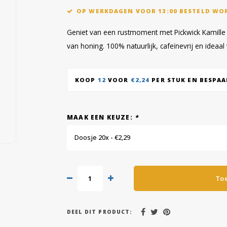
OP WERKDAGEN VOOR 13:00 BESTELD WO
Geniet van een rustmoment met Pickwick Kamille 
van honing. 100% natuurlijk, cafeïnevrij en idea
KOOP
12
VOOR
€2,24
PER STUK EN BESPA
MAAK EEN KEUZE:
*
Doosje 20x - €2,29
To
DEEL DIT PRODUCT: