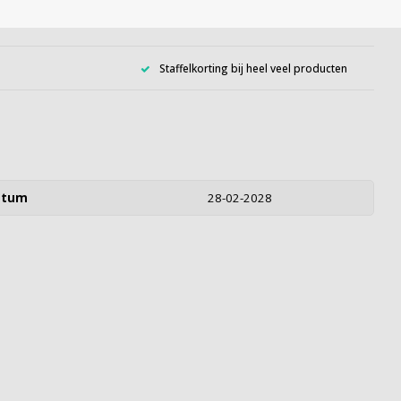
Staffelkorting bij heel veel producten
atum
28-02-2028