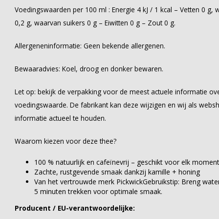
Voedingswaarden per 100 ml : Energie 4 kJ / 1 kcal – Vetten 0 g,
0,2 g, waarvan suikers 0 g – Eiwitten 0 g – Zout 0 g.
Allergeneninformatie: Geen bekende allergenen.
Bewaaradvies: Koel, droog en donker bewaren.
Let op: bekijk de verpakking voor de meest actuele informatie ove
voedingswaarde. De fabrikant kan deze wijzigen en wij als webs
informatie actueel te houden.
Waarom kiezen voor deze thee?
100 % natuurlijk en cafeïnevrij – geschikt voor elk momen
Zachte, rustgevende smaak dankzij kamille + honing
Van het vertrouwde merk PickwickGebruikstip: Breng water
5 minuten trekken voor optimale smaak.
Producent / EU-verantwoordelijke: