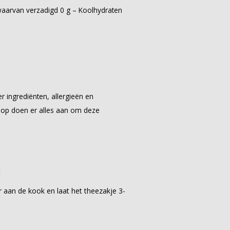
 waarvan verzadigd 0 g – Koolhydraten
r ingrediënten, allergieën en
hop doen er alles aan om deze
t
 aan de kook en laat het theezakje 3-