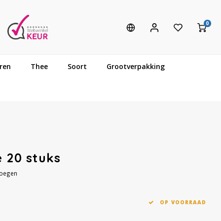
0
ren
Thee
Soort
Grootverpakking
 20 stuks
voegen
OP VOORRAAD