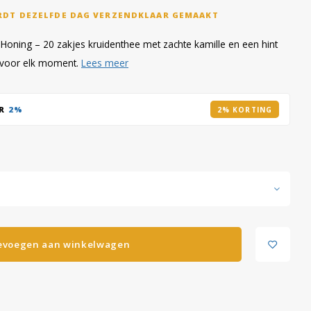
RDT DEZELFDE DAG VERZENDKLAAR GEMAAKT
Honing – 20 zakjes kruidenthee met zachte kamille en een hint
al voor elk moment.
Lees meer
AR
2%
2% KORTING
evoegen aan winkelwagen