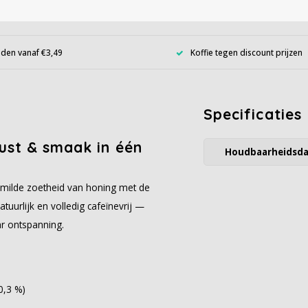
den vanaf €3,49
Koffie tegen discount prijzen
Specificaties
rust & smaak in één
Houdbaarheidsd
 milde zoetheid van honing met de
tuurlijk en volledig cafeïnevrij —
r ontspanning.
0,3 %)