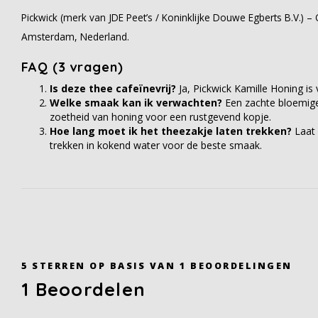
Pickwick (merk van JDE Peet’s / Koninklijke Douwe Egberts B.V.) 
Amsterdam, Nederland.
FAQ (3 vragen)
Is deze thee cafeïnevrij?
Ja, Pickwick Kamille Honing is v
Welke smaak kan ik verwachten?
Een zachte bloemig
zoetheid van honing voor een rustgevend kopje.
Hoe lang moet ik het theezakje laten trekken?
Laat
trekken in kokend water voor de beste smaak.
5
STERREN OP BASIS VAN
1
BEOORDELINGEN
1
Beoordelen