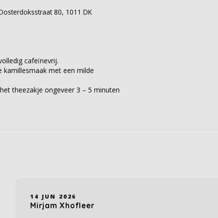
– Oosterdoksstraat 80, 1011 DK
olledig cafeïnevrij.
e kamillesmaak met een milde
 het theezakje ongeveer 3 – 5 minuten
14 JUN 2026
Mirjam Xhofleer