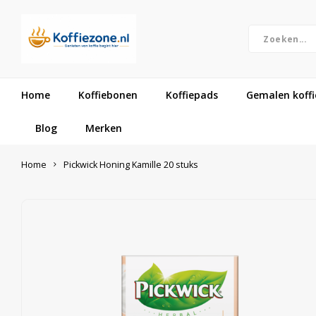
Home
Koffiebonen
Koffiepads
Gemalen koffi
Blog
Merken
Home
Pickwick Honing Kamille 20 stuks