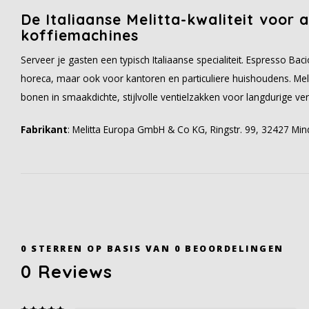
De Italiaanse Melitta-kwaliteit voor 
koffiemachines
Serveer je gasten een typisch Italiaanse specialiteit. Espresso Bac
horeca, maar ook voor kantoren en particuliere huishoudens. Mel
bonen in smaakdichte, stijlvolle ventielzakken voor langdurige ver
Fabrikant
: Melitta Europa GmbH & Co KG, Ringstr. 99, 32427 Min
0
STERREN OP BASIS VAN
0
BEOORDELINGEN
0
Reviews