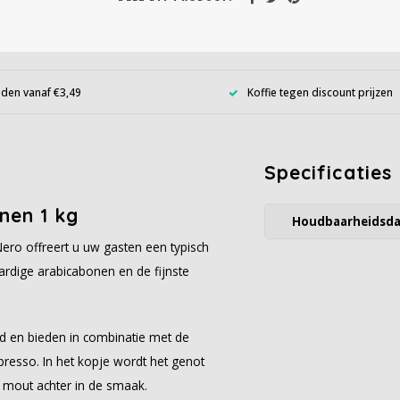
den vanaf €3,49
Koffie tegen discount prijzen
Specificaties
nen 1 kg
Houdbaarheidsd
Nero offreert u uw gasten een typisch
ardige arabicabonen en de fijnste
d en bieden in combinatie met de
resso. In het kopje wordt het genot
 mout achter in de smaak.