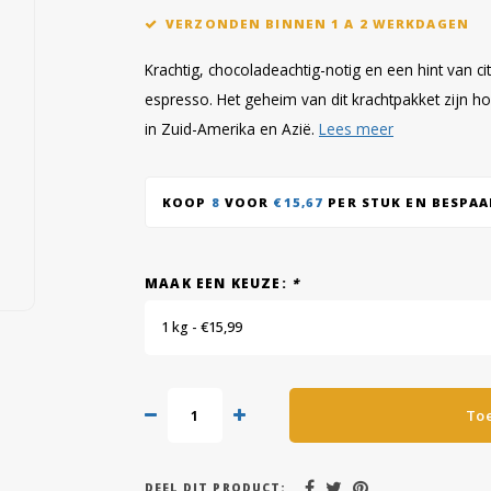
VERZONDEN BINNEN 1 A 2 WERKDAGEN
Krachtig, chocoladeachtig-notig en een hint van ci
espresso. Het geheim van dit krachtpakket zijn 
in Zuid-Amerika en Azië.
Lees meer
KOOP
8
VOOR
€15,67
PER STUK EN BESPA
MAAK EEN KEUZE:
*
1 kg - €15,99
To
DEEL DIT PRODUCT: