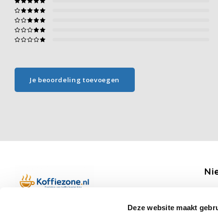
Je beoordeling toevoegen
Ni
Ontv
Deze website maakt gebru
Boerenkamplaan 94b