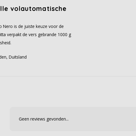
alle volautomatische
io Nero is de juiste keuze voor de
itta verpakt de vers gebrande 1000 g
sheid.
den, Duitsland
Geen reviews gevonden...