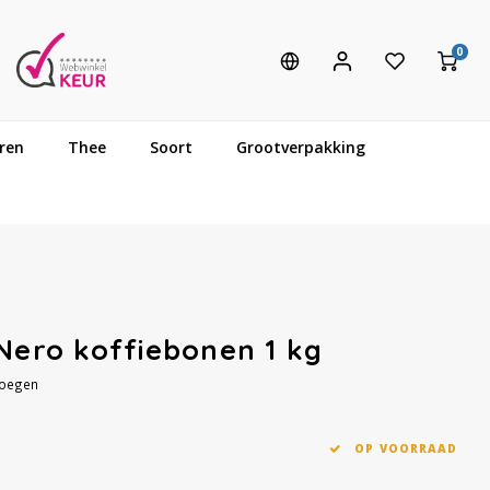
0
ren
Thee
Soort
Grootverpakking
 Nero koffiebonen 1 kg
voegen
OP VOORRAAD