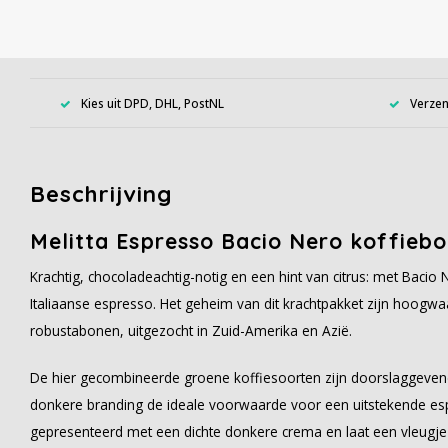
Kies uit DPD, DHL, PostNL
Verzen
Beschrijving
Melitta Espresso Bacio Nero koffiebo
Krachtig, chocoladeachtig-notig en een hint van citrus: met Bacio 
Italiaanse espresso. Het geheim van dit krachtpakket zijn hoogwa
robustabonen, uitgezocht in Zuid-Amerika en Azië.
De hier gecombineerde groene koffiesoorten zijn doorslaggeven
donkere branding de ideale voorwaarde voor een uitstekende esp
gepresenteerd met een dichte donkere crema en laat een vleugje