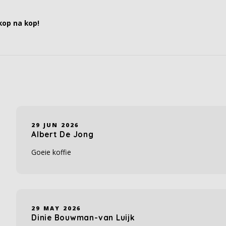
kop na kop!
29 JUN 2026
Albert De Jong
Goeie koffie
29 MAY 2026
Dinie Bouwman-van Luijk