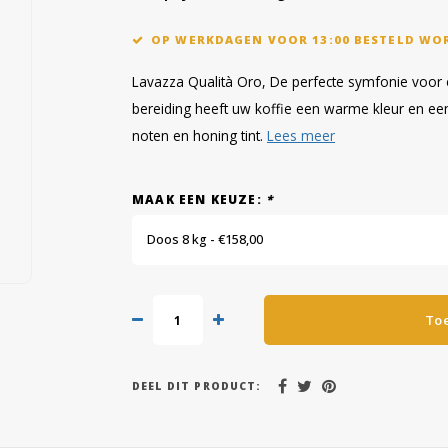
OP WERKDAGEN VOOR 13:00 BESTELD WO
Lavazza Qualità Oro, De perfecte symfonie voo
bereiding heeft uw koffie een warme kleur en ee
noten en honing tint.
Lees meer
MAAK EEN KEUZE:
*
Doos 8 kg - €158,00
To
DEEL DIT PRODUCT: