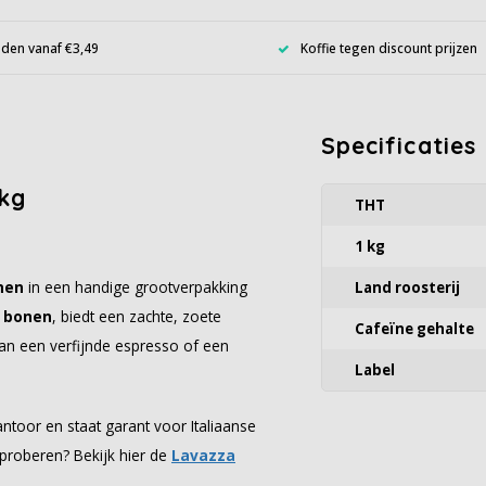
den vanaf €3,49
Koffie tegen discount prijzen
Specificaties
kg
THT
1 kg
nen
in een handige grootverpakking
Land roosterij
 bonen
, biedt een zachte, zoete
Cafeïne gehalte
van een verfijnde espresso of een
Label
antoor en staat garant voor Italiaanse
 proberen? Bekijk hier de
Lavazza