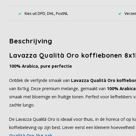
Kies uit DPD, DHL, PostNL
Verzen
Beschrijving
Lavazza Qualità Oro koffiebonen 8x1
100% Arabica, pure perfectie
Ontdek de verfijnde smaak van
Lavazza Qualità Oro koffiebo
van 8x1kg. Deze premium melange, gemaakt van
100% Arabica
smaak met bloemige en fruitige tonen. Perfect voor liefhebbers 
zachte lungo.
De Lavazza Qualità Oro is ideaal voor thuis, in de horeca of op k
koffiebeleving op zijn best. Liever eerst een kleinere hoeveelheid
Qualità Oro 1kg zak
.