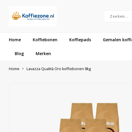
Home
Koffiebonen
Koffiepads
Gemalen koffi
Blog
Merken
Home
Lavazza Qualità Oro koffiebonen 8kg