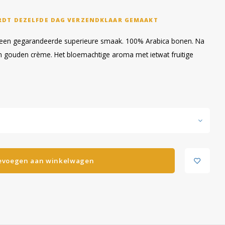
RDT DEZELFDE DAG VERZENDKLAAR GEMAAKT
r een gegarandeerde superieure smaak. 100% Arabica bonen. Na
n gouden crème. Het bloemachtige aroma met ietwat fruitige
evoegen aan winkelwagen