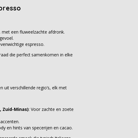
presso
, met een fluweelzachte afdronk.
gevoel.
evenwichtige espresso.
rgraad die perfect samenkomen in elke
 uit verschillende regio’s, elk met
, Zuid-Minas)
: Voor zachte en zoete
e accenten.
ody en hints van specerijen en cacao.