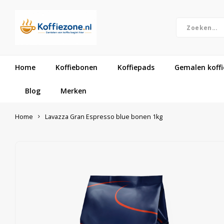
Home
Koffiebonen
Koffiepads
Gemalen koffi
Blog
Merken
Home
Lavazza Gran Espresso blue bonen 1kg