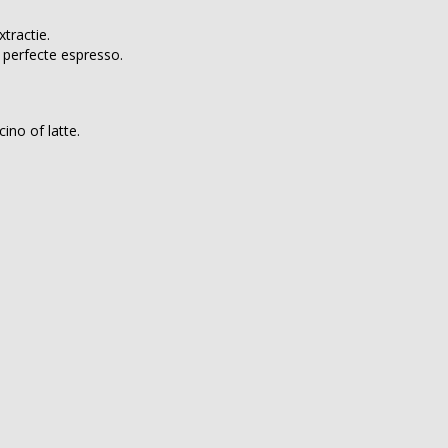
tractie.
perfecte espresso.
no of latte.