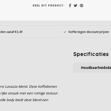
DEEL DIT PRODUCT:
den vanaf €3,49
Koffie tegen discount prijzen
Specificaties
Houdbaarheidsd
dere Lavazza blend. Deze koffiebonen
 rijke smaak met een romige textuur.
olle body biedt deze blend een