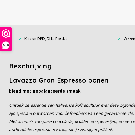
Kies uit DPD, DHL, PostNL
Verzen
9,6
Beschrijving
Lavazza Gran Espresso bonen
blend met gebalanceerde smaak
Ontdek de essentie van Italiaanse koffiecultuur met deze bijzon
zijn speciaal ontworpen voor liefhebbers van een gebalanceerde,
Met aroma’s van pure chocolade, kruiden en specerijen, en een v
authentieke espresso-ervaring die je zintuigen prikkelt.