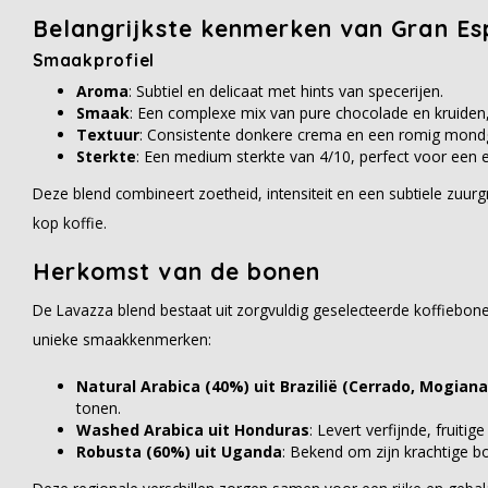
Belangrijkste kenmerken van Gran Es
Smaakprofiel
Aroma
: Subtiel en delicaat met hints van specerijen.
Smaak
: Een complexe mix van pure chocolade en kruiden
Textuur
: Consistente donkere crema en een romig mond
Sterkte
: Een medium sterkte van 4/10, perfect voor een 
Deze blend combineert zoetheid, intensiteit en een subtiele zuu
kop koffie.
Herkomst van de bonen
De Lavazza blend bestaat uit zorgvuldig geselecteerde koffiebonen
unieke smaakkenmerken:
Natural Arabica (40%) uit Brazilië (Cerrado, Mogiana
tonen.
Washed Arabica uit Honduras
: Levert verfijnde, fruitig
Robusta (60%) uit Uganda
: Bekend om zijn krachtige b