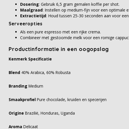
Dosering
: Gebruik 6,5 gram gemalen koffie per shot.
Maalgraad
: Instellen op medium-fijn voor een optimale ex
Extractietijd
: Houd tussen 25-30 seconden aan voor een 
Serveeropties
Als een pure espresso met een rijke crema.
Combineer met gestoomde melk voor een romige cappucci
Productinformatie in een oogopslag
Kenmerk Specificatie
Blend
40% Arabica, 60% Robusta
Branding
Medium
Smaakprofiel
Pure chocolade, kruiden en specerijen
Origine
Brazilië, Honduras, Uganda
Aroma
Delicaat