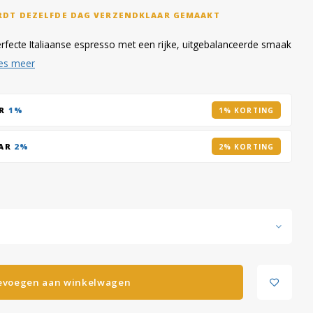
RDT DEZELFDE DAG VERZENDKLAAR GEMAAKT
fecte Italiaanse espresso met een rijke, uitgebalanceerde smaak
es meer
AR
1%
1% KORTING
AAR
2%
2% KORTING
evoegen aan winkelwagen