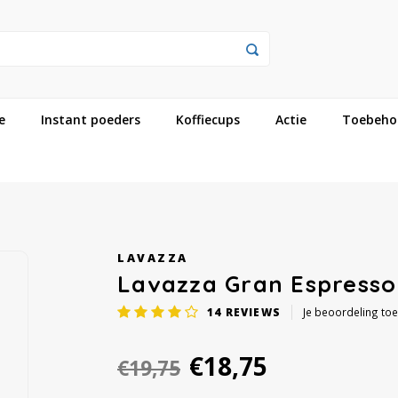
e
Instant poeders
Koffiecups
Actie
Toebeho
LAVAZZA
Lavazza Gran Espresso
14
REVIEWS
Je beoordeling to
€18,75
€19,75