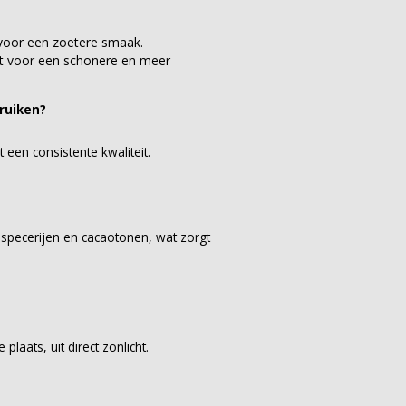
 voor een zoetere smaak.
t voor een schonere en meer
ruiken?
een consistente kwaliteit.
specerijen en cacaotonen, wat zorgt
laats, uit direct zonlicht.