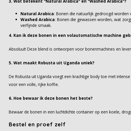
3. Wat betekent "Natural Arabica" en "Washed Arabica"?
Natural Arabica
: Bonen die natuurlijk gedroogd worden
Washed Arabica
: Bonen die gewassen worden, wat zorg
verfijnde smaak.
4. Kan ik deze bonen in een volautomatische machine geb
Absoluut! Deze blend is ontworpen voor bonenmachines en levert 
5. Wat maakt Robusta uit Uganda uniek?
De Robusta uit Uganda voegt een krachtige body toe met intense 
voor een volle, rijke koffie.
6. Hoe bewaar ik deze bonen het beste?
Bewaar de bonen in een luchtdichte container op een koele, droge p
Bestel en proef zelf