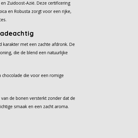
en Zuidoost-Azië. Deze certificering
ica en Robusta zorgt voor een rijke,
ces.
ladeachtig
d karakter met een zachte afdronk. De
oning, die de blend een natuurlijke
an chocolade die voor een romige
 van de bonen versterkt zonder dat de
wichtige smaak en een zacht aroma.