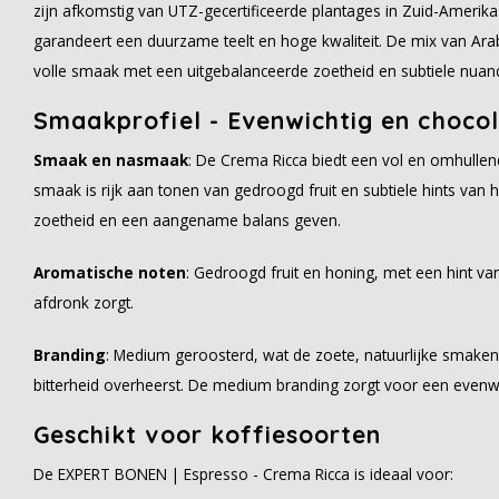
zijn afkomstig van UTZ-gecertificeerde plantages in Zuid-Amerika 
garandeert een duurzame teelt en hoge kwaliteit. De mix van Arab
volle smaak met een uitgebalanceerde zoetheid en subtiele nuan
Smaakprofiel - Evenwichtig en choco
Smaak en nasmaak
: De Crema Ricca biedt een vol en omhullen
smaak is rijk aan tonen van gedroogd fruit en subtiele hints van h
zoetheid en een aangename balans geven.
Aromatische noten
: Gedroogd fruit en honing, met een hint v
afdronk zorgt.
Branding
: Medium geroosterd, wat de zoete, natuurlijke smaken
bitterheid overheerst. De medium branding zorgt voor een even
Geschikt voor koffiesoorten
De EXPERT BONEN | Espresso - Crema Ricca is ideaal voor: