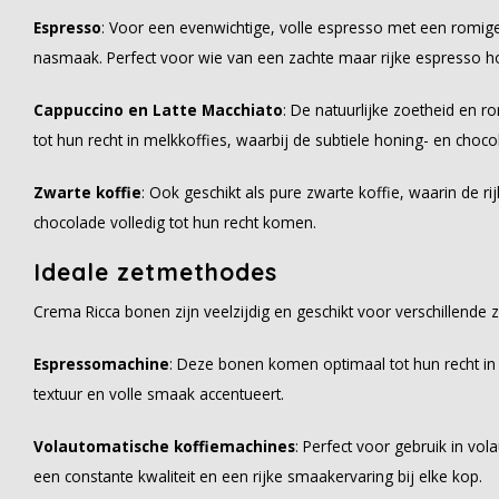
Espresso
: Voor een evenwichtige, volle espresso met een romige
nasmaak. Perfect voor wie van een zachte maar rijke espresso h
Cappuccino en Latte Macchiato
: De natuurlijke zoetheid en
tot hun recht in melkkoffies, waarbij de subtiele honing- en choc
Zwarte koffie
: Ook geschikt als pure zwarte koffie, waarin de r
chocolade volledig tot hun recht komen.
Ideale zetmethodes
Crema Ricca bonen zijn veelzijdig en geschikt voor verschillende
Espressomachine
: Deze bonen komen optimaal tot hun recht i
textuur en volle smaak accentueert.
Volautomatische koffiemachines
: Perfect voor gebruik in vo
een constante kwaliteit en een rijke smaakervaring bij elke kop.