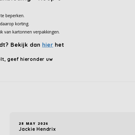
 te beperken.
daarop korting.
ik van kartonnen verpakkingen.
ndt? Bekijk dan
hier
het
lt, geef hieronder uw
28 MAY 2026
Jackie Hendrix