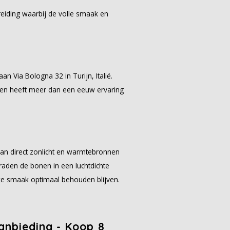
reiding waarbij de volle smaak en
an Via Bologna 32 in Turijn, Italië.
 en heeft meer dan een eeuw ervaring
van direct zonlicht en warmtebronnen
aden de bonen in een luchtdichte
jke smaak optimaal behouden blijven.
anbieding - Koop 8