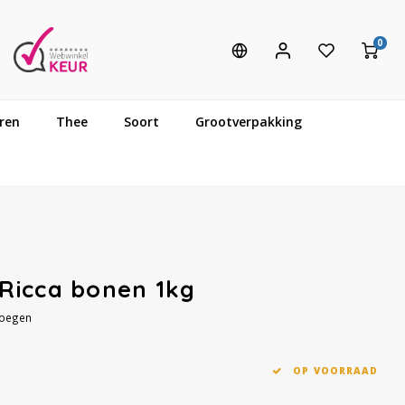
0
ren
Thee
Soort
Grootverpakking
Ricca bonen 1kg
voegen
OP VOORRAAD