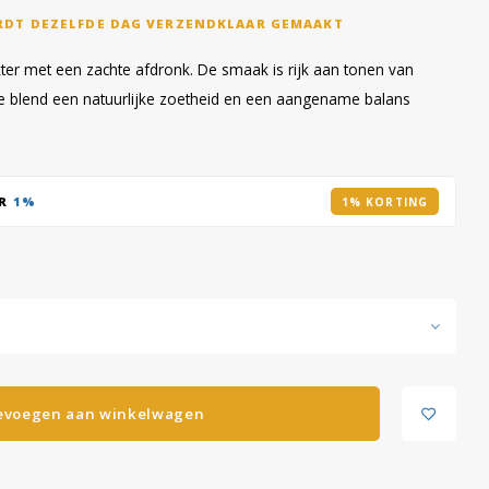
RDT DEZELFDE DAG VERZENDKLAAR GEMAAKT
ter met een zachte afdronk. De smaak is rijk aan tonen van
 de blend een natuurlijke zoetheid en een aangename balans
AR
1%
1% KORTING
evoegen aan winkelwagen