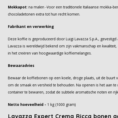
Mokkapot
: na malen -Voor een traditionele Italiaanse mokka-be
chocoladetonen extra tot hun recht komen.
Fabrikant en verwerking
Deze koffie is geproduceerd door Luigi Lavazza S.p.A., gevestigd a
Lavazza is wereldwijd bekend om zijn vakmanschap en kwaliteit,
in het creëren van hoogwaardige koffiemelanges.
Bewaaradvies
Bewaar de koffiebonen op een koele, droge plaats, uit de buurt 
om de smaak en versheid te behouden. Na openen is het aan te r
container te bewaren, zodat de subtiele aromatische noten en ri
Netto hoeveelheid -
1 kg (1000 gram)
Lavazza Expert Crema Ricca bonen a