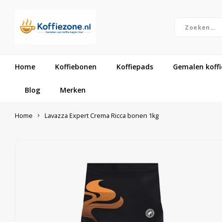
Home
Koffiebonen
Koffiepads
Gemalen koffi
Blog
Merken
Home
Lavazza Expert Crema Ricca bonen 1kg