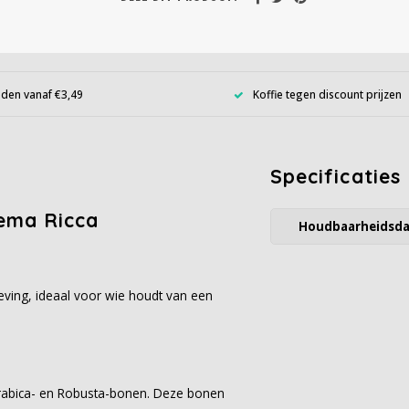
den vanaf €3,49
Koffie tegen discount prijzen
Specificaties
rema Ricca
Houdbaarheidsd
ving, ideaal voor wie houdt van een
rabica- en Robusta-bonen. Deze bonen