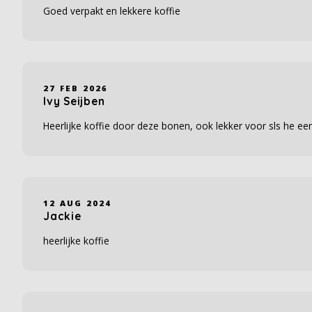
Goed verpakt en lekkere koffie
27 FEB 2026
Ivy Seijben
Heerlijke koffie door deze bonen, ook lekker voor sls he ee
12 AUG 2024
Jackie
heerlijke koffie