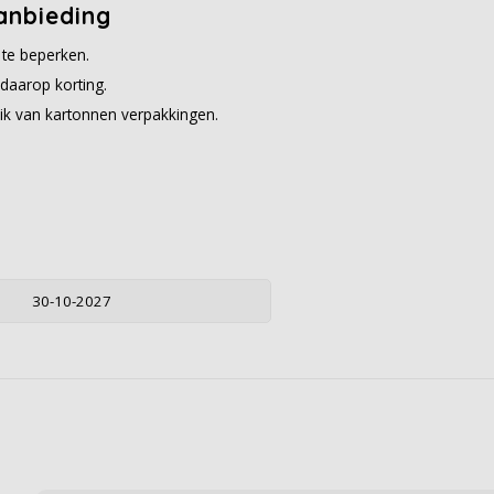
anbieding
 te beperken.
daarop korting.
ik van kartonnen verpakkingen.
30-10-2027