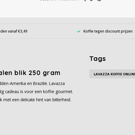
den vanaf €3,49
Koffie tegen discount prijzen
Tags
alen blik 250 gram
LAVAZZA KOFFIE ONLIN
idden-Amerika en Brazilië. Lavazza
ldig cadeau is voor een koffie gourmet.
met een delicate hint van bitterheid.