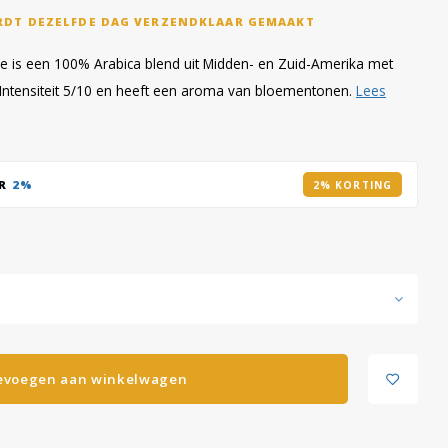
RDT DEZELFDE DAG VERZENDKLAAR GEMAAKT
ie is een 100% Arabica blend uit Midden- en Zuid-Amerika met
Intensiteit 5/10 en heeft een aroma van bloementonen.
Lees
AR
2%
2% KORTING
evoegen aan winkelwagen