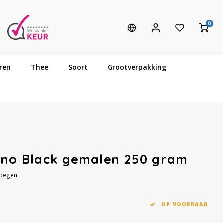
0
ren
Thee
Soort
Grootverpakking
iano Black gemalen 250 gram
voegen
OP VOORRAAD