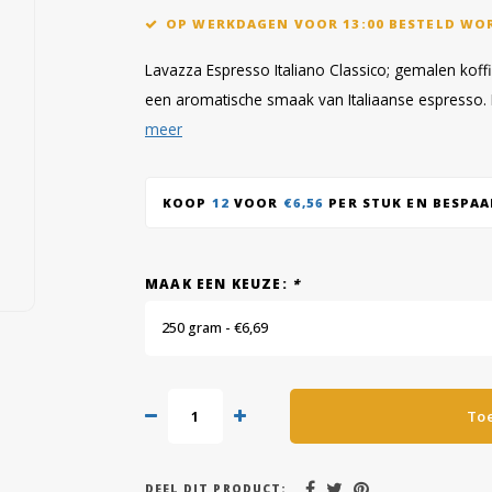
OP WERKDAGEN VOOR 13:00 BESTELD WO
Lavazza Espresso Italiano Classico; gemalen koff
een aromatische smaak van Italiaanse espresso. 
meer
KOOP
12
VOOR
€6,56
PER STUK EN BESPA
MAAK EEN KEUZE:
*
250 gram - €6,69
To
DEEL DIT PRODUCT: