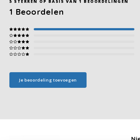
5
STERREN OP BASIS VAN
1
BEOORDELINGEN
1
Beoordelen
Je beoordeling toevoegen
Ni