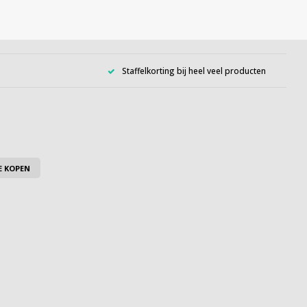
Staffelkorting bij heel veel producten
E KOPEN