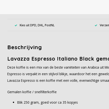
Kies uit DPD, DHL, PostNL
Verzen
Beschrijving
Lavazza Espresso Italiano Black gem
Deze koffie is een mix van de beste variëteiten van Arabica uit M
Espresso is verpakt in een stijlvol blikje, waardoor het een gewe
Lavazza Espresso is een koffie met een volle, evenwichtige smaak 
Gemalen koffie / snelfilterkoffie
Blik 250 gram, goed voor ca 35 kopjes