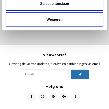
Selectie toestaan
Je beoordeling toevoegen
Käfer
Weigeren
Kimbo
La Brasiliana
Lavazza
Nieuwsbrief
Lazarro
Ontvang de laatste updates, nieuws en aanbiedingen via email
Lucaffé
L’OR
Volg ons
Mauro Caffe
Melitta