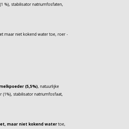
1 %), stabilisator natriumfosfaten,
et maar niet kokend water toe, roer -
melkpoeder (5,5%)
, natuurlijke
(1%), stabilisator natriumfosfaat,
eet, maar niet kokend water
toe,