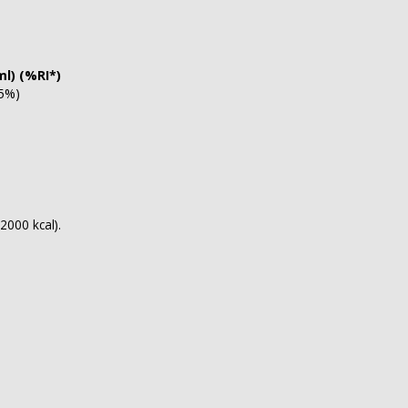
ml) (%RI*)
(5%)
2000 kcal).