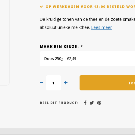
OP WERKDAGEN VOOR 13:00 BESTELD WO
De kruidige tonen van de thee en de zoete smak
absoluut unieke melkthee.
Lees meer
MAAK EEN KEUZE:
*
Doos 250g - €2,49
To
DEEL DIT PRODUCT: