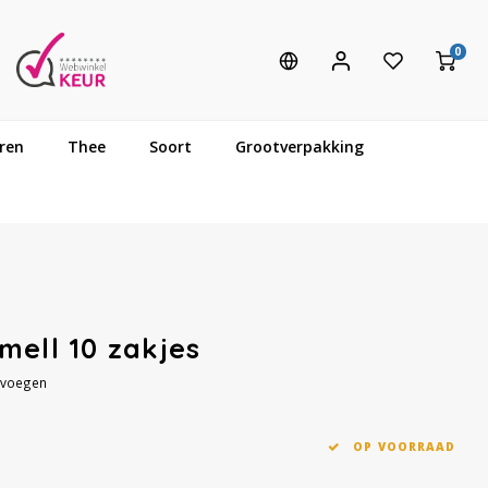
0
ren
Thee
Soort
Grootverpakking
mell 10 zakjes
evoegen
OP VOORRAAD