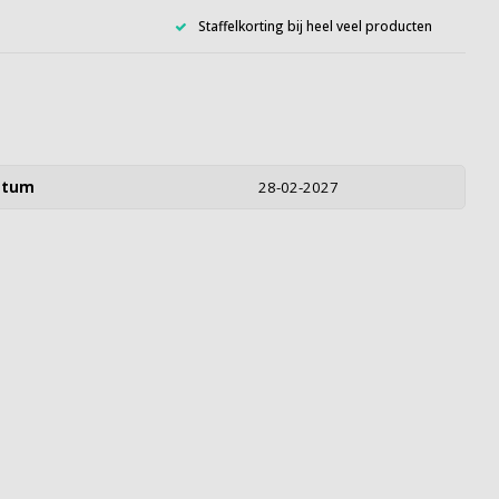
Staffelkorting bij heel veel producten
atum
28-02-2027