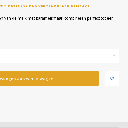
RDT DEZELFDE DAG VERZENDKLAAR GEMAAKT
en van de melk met karamelsmaak combineren perfect tot een
evoegen aan winkelwagen