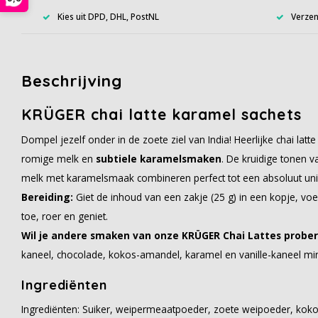
Kies uit DPD, DHL, PostNL
Verzen
Beschrijving
KRÜGER chai latte karamel sachets
Dompel jezelf onder in de zoete ziel van India! Heerlijke chai latt
romige melk en
subtiele karamelsmaken
. De kruidige tonen 
melk met karamelsmaak combineren perfect tot een absoluut uni
Bereiding:
Giet de inhoud van een zakje (25 g) in een kopje, vo
toe, roer en geniet.
Wil je andere smaken van onze KRÜGER Chai Lattes probe
kaneel, chocolade, kokos-amandel, karamel en vanille-kaneel mi
Ingrediënten
Ingrediënten: Suiker, weipermeaatpoeder, zoete weipoeder, kok