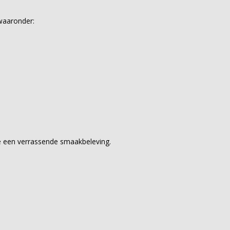
waaronder:
fie een verrassende smaakbeleving.