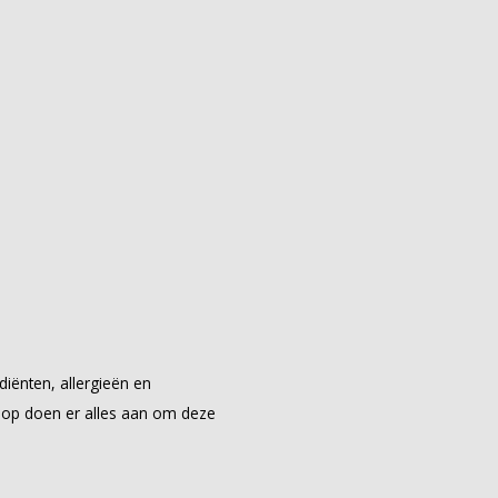
diënten, allergieën en
hop doen er alles aan om deze