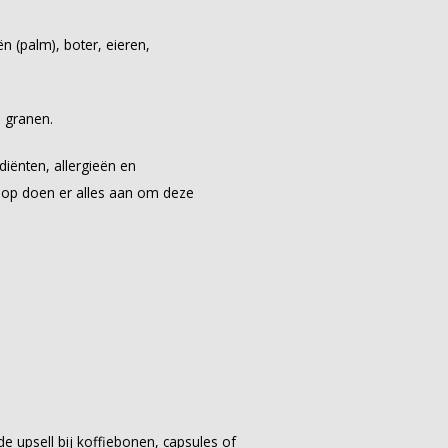
n (palm), boter, eieren,
 granen.
diënten, allergieën en
hop doen er alles aan om deze
 upsell bij koffiebonen, capsules of