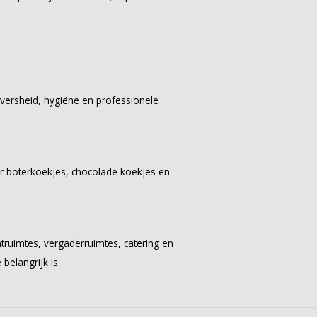
e versheid, hygiëne en professionele
er boterkoekjes, chocolade koekjes en
truimtes, vergaderruimtes, catering en
belangrijk is.