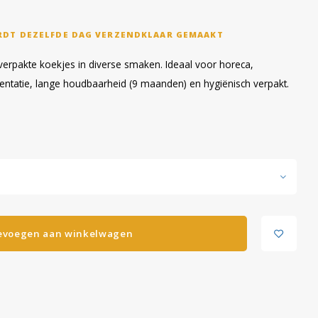
RDT DEZELFDE DAG VERZENDKLAAR GEMAAKT
verpakte koekjes in diverse smaken. Ideaal voor horeca,
entatie, lange houdbaarheid (9 maanden) en hygiënisch verpakt.
evoegen aan winkelwagen