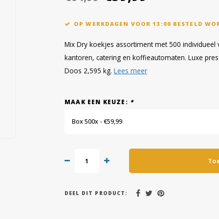
OP WERKDAGEN VOOR 13:00 BESTELD WO
Mix Dry koekjes assortiment met 500 individueel 
kantoren, catering en koffieautomaten. Luxe pres
Doos 2,595 kg.
Lees meer
MAAK EEN KEUZE:
*
Box 500x - €59,99
To
DEEL DIT PRODUCT: