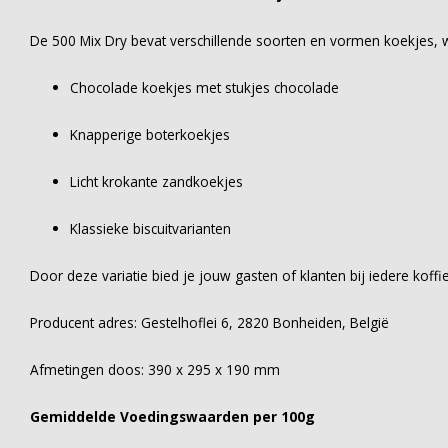
De 500 Mix Dry bevat verschillende soorten en vormen koekjes, 
Chocolade koekjes met stukjes chocolade
Knapperige boterkoekjes
Licht krokante zandkoekjes
Klassieke biscuitvarianten
Door deze variatie bied je jouw gasten of klanten bij iedere kof
Producent adres: Gestelhoflei 6, 2820 Bonheiden, België
Afmetingen doos: 390 x 295 x 190 mm
Gemiddelde Voedingswaarden per 100g