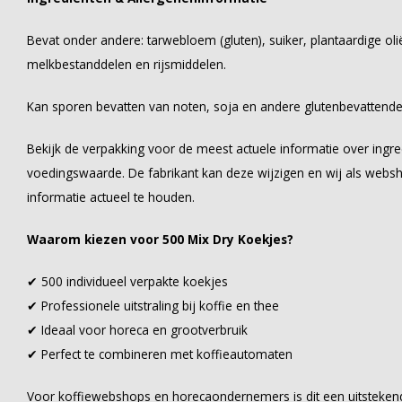
Bevat onder andere: tarwebloem (gluten), suiker, plantaardige olië
melkbestanddelen en rijsmiddelen.
Kan sporen bevatten van noten, soja en andere glutenbevattende
Bekijk de verpakking voor de meest actuele informatie over ingre
voedingswaarde. De fabrikant kan deze wijzigen en wij als webs
informatie actueel te houden.
Waarom kiezen voor 500 Mix Dry Koekjes?
✔ 500 individueel verpakte koekjes
✔ Professionele uitstraling bij koffie en thee
✔ Ideaal voor horeca en grootverbruik
✔ Perfect te combineren met koffieautomaten
Voor koffiewebshops en horecaondernemers is dit een uitstekende