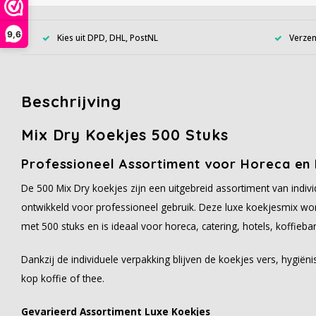
9,6
Kies uit DPD, DHL, PostNL
Verzen
Beschrijving
Mix Dry Koekjes 500 Stuks
Professioneel Assortiment voor Horeca en
De 500 Mix Dry koekjes zijn een uitgebreid assortiment van indiv
ontwikkeld voor professioneel gebruik. Deze luxe koekjesmix wo
met 500 stuks en is ideaal voor horeca, catering, hotels, koffieba
Dankzij de individuele verpakking blijven de koekjes vers, hygiëni
kop koffie of thee.
Gevarieerd Assortiment Luxe Koekjes