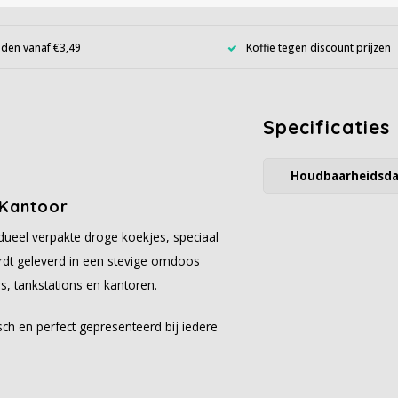
den vanaf €3,49
Koffie tegen discount prijzen
Specificaties
Houdbaarheidsd
 Kantoor
idueel verpakte droge koekjes, speciaal
rdt geleverd in een stevige omdoos
rs, tankstations en kantoren.
sch en perfect gepresenteerd bij iedere