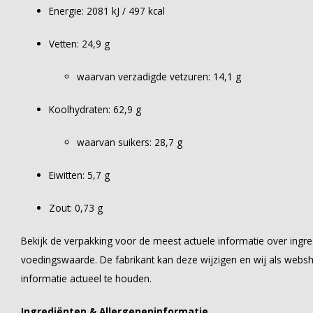
Energie: 2081 kJ / 497 kcal
Vetten: 24,9 g
waarvan verzadigde vetzuren: 14,1 g
Koolhydraten: 62,9 g
waarvan suikers: 28,7 g
Eiwitten: 5,7 g
Zout: 0,73 g
Bekijk de verpakking voor de meest actuele informatie over ingre
voedingswaarde. De fabrikant kan deze wijzigen en wij als webs
informatie actueel te houden.
Ingrediënten & Allergeneninformatie