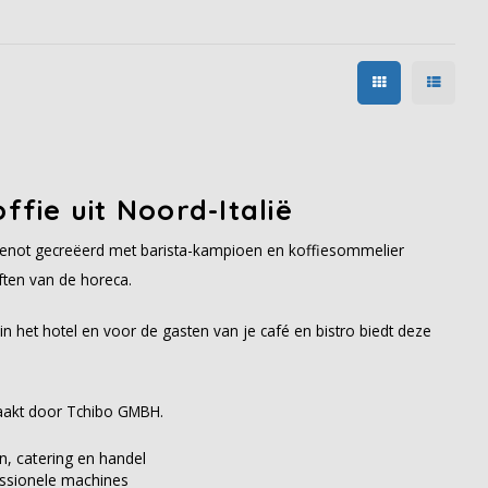
ffie uit Noord-Italië
genot gecreëerd met barista-kampioen en koffiesommelier
ften van de horeca.
 in het hotel en voor de gasten van je café en bistro biedt deze
maakt door Tchibo GMBH.
n, catering en handel
essionele machines