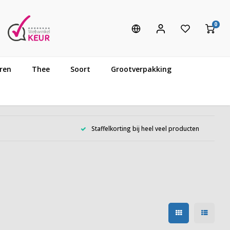
0
ren
Thee
Soort
Grootverpakking
Staffelkorting bij heel veel producten