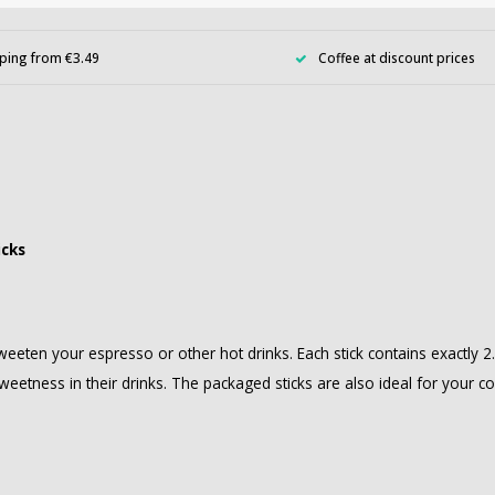
ping from €3.49
Coffee at discount prices
icks
weeten your espresso or other hot drinks. Each stick contains exactly 
weetness in their drinks. The packaged sticks are also ideal for your c