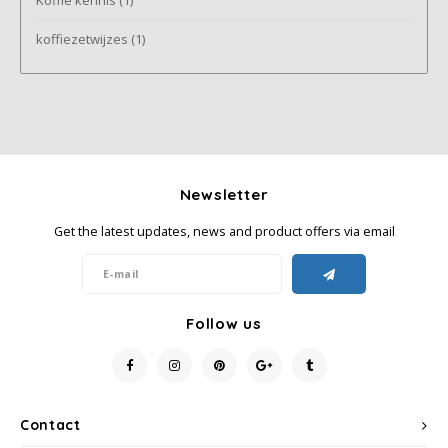
SAS
koffiezetwijzes
(1)
Segafredo
Swisso Coffee
TikTak
Newsletter
Get the latest updates, news and product offers via email
Follow us
Contact