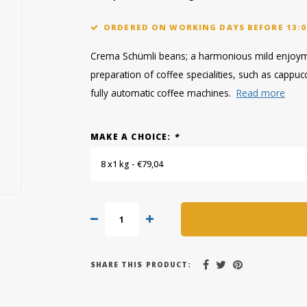
ORDERED ON WORKING DAYS BEFORE 13:0
Crema Schümli beans; a harmonious mild enjoyme
preparation of coffee specialities, such as cappuc
fully automatic coffee machines.
Read more
MAKE A CHOICE:
*
8 x1 kg - €79,04
SHARE THIS PRODUCT: