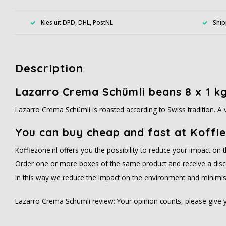
Kies uit DPD, DHL, PostNL
Ship
Description
Lazarro Crema Schümli beans 8 x 1 k
Lazarro Crema Schümli is roasted according to Swiss tradition. A v
You can buy cheap and fast at Koffie
Koffiezone.nl offers you the possibility to reduce your impact on
Order one or more boxes of the same product and receive a disc
In this way we reduce the impact on the environment and minimis
Lazarro Crema Schümli review: Your opinion counts, please give