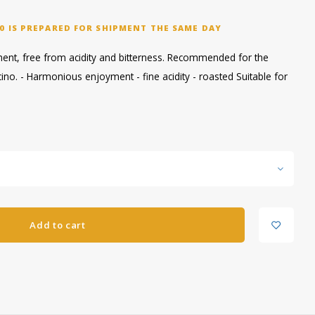
0 IS PREPARED FOR SHIPMENT THE SAME DAY
nt, free from acidity and bitterness. Recommended for the
cino. - Harmonious enjoyment - fine acidity - roasted Suitable for
Add to cart